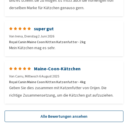
und es scheint sie zu mögen. Es frisst auch die vorherigen von
derselben Marke für Kätzchen genauso gern.
super gut
Von
Irena
,
Dienstag 2 Juni 2026
Royal Canin Maine Coon Kitten Katzenfutter - 2 kg
Mein Kätzchen mag es sehr.
Maine-Coon-Kätzchen
Von
Carru
,
Mittwoch 6 August 2025
Royal Canin Maine Coon Kitten Katzenfutter - 4 kg
Geben Sie dies zusammen mit Katzenfutter von Orijen. Die
richtige Zusammensetzung, um die Kätzchen gut aufzuziehen.
Alle Bewertungen ansehen