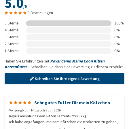
5.0
/5
3 Bewertungen
5 Sterne
100%
4 Sterne
0%
3 Sterne
0%
2 Sterne
0%
1 Sterne
0%
Haben Sie Erfahrungen mit
Royal Canin Maine Coon Kitten
Katzenfutter
? Schreiben Sie dann eine Bewertung zu diesem Produkt
Schreiben Sie Ihre eigene Bewertung
Sehr gutes Futter für mein Kätzchen
Von
jungbluth
,
Mittwoch 8 Juli 2026
Royal Canin Maine Coon Kitten Katzenfutter - 2 kg
Ich habe angefangen, meinem Kätzchen die Kroketten zu geben,