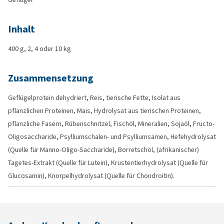
Inhalt
400 g, 2, 4 oder 10 kg
Zusammensetzung
Geflügelprotein dehydriert, Reis, tierische Fette, Isolat aus
pflanzlichen Proteinen, Mais, Hydrolysat aus tierischen Proteinen,
pflanzliche Fasern, Rübenschnitzel, Fischöl, Mineralien, Sojaöl, Fructo-
Oligosaccharide, Psylliumschalen- und Psylliumsamen, Hefehydrolysat
(Quelle für Manno-Oligo-Saccharide), Borretschöl, (afrikanischer)
Tagetes-Extrakt (Quelle für Lutein), Krustentierhydrolysat (Quelle für
Glucosamin), Knorpelhydrolysat (Quelle für Chondroitin).