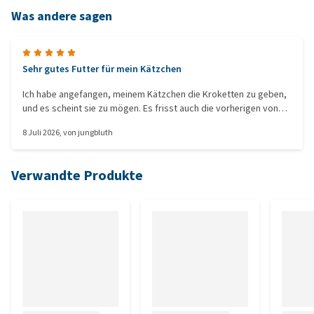
Was andere sagen
Sehr gutes Futter für mein Kätzchen
Ich habe angefangen, meinem Kätzchen die Kroketten zu geben,
und es scheint sie zu mögen. Es frisst auch die vorherigen von
derselben Marke für Kätzchen genauso gern.
8 Juli 2026
, von
jungbluth
Verwandte Produkte