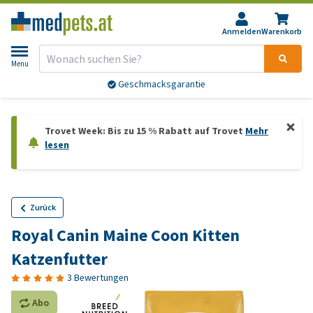
Anmelden
Warenkorb
Menu
Geschmacksgarantie
Trovet Week: Bis zu 15 % Rabatt auf Trovet
Mehr
lesen
Zurück
Royal Canin Maine Coon Kitten
Katzenfutter
3 Bewertungen
Abo