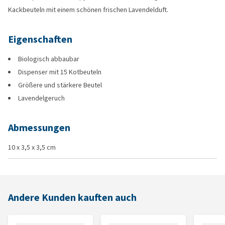
Kackbeuteln mit einem schönen frischen Lavendelduft.
Eigenschaften
Biologisch abbaubar
Dispenser mit 15 Kotbeuteln
Größere und stärkere Beutel
Lavendelgeruch
Abmessungen
10 x 3,5 x 3,5 cm
Andere Kunden kauften auch