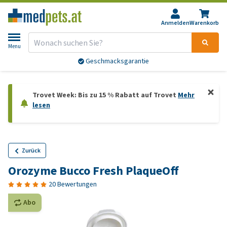
Anmelden
Warenkorb
Menu
Geschmacksgarantie
Trovet Week: Bis zu 15 % Rabatt auf Trovet
Mehr
lesen
Zurück
Orozyme Bucco Fresh PlaqueOff
20 Bewertungen
Abo