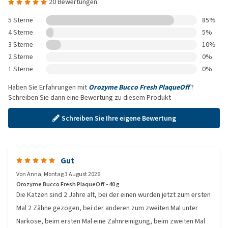
20 Bewertungen
5 Sterne
85%
4 Sterne
5%
3 Sterne
10%
2 Sterne
0%
1 Sterne
0%
Haben Sie Erfahrungen mit
Orozyme Bucco Fresh PlaqueOff
?
Schreiben Sie dann eine Bewertung zu diesem Produkt
Schreiben Sie Ihre eigene Bewertung
Gut
Von
Anna
,
Montag 3 August 2026
Orozyme Bucco Fresh PlaqueOff - 40 g
Die Katzen sind 2 Jahre alt, bei der einen wurden jetzt zum ersten
Mal 2 Zähne gezogen, bei der anderen zum zweiten Mal unter
Narkose, beim ersten Mal eine Zahnreinigung, beim zweiten Mal