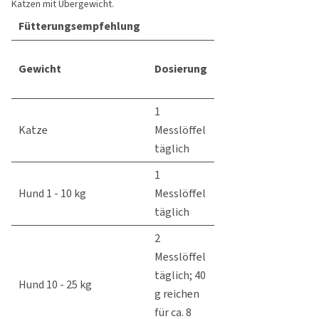
Katzen mit Übergewicht.
Fütterungsempfehlung
Gewicht
Dosierung
1
Katze
Messlöffel
täglich
1
Hund 1 - 10 kg
Messlöffel
täglich
2
Messlöffel
täglich; 40
Hund 10 - 25 kg
g reichen
für ca. 8