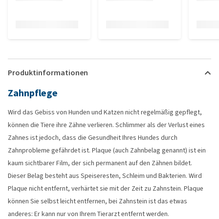
Produktinformationen
Zahnpflege
Wird das Gebiss von Hunden und Katzen nicht regelmäßig gepflegt,
können die Tiere ihre Zähne verlieren. Schlimmer als der Verlust eines
Zahnes ist jedoch, dass die Gesundheit Ihres Hundes durch
Zahnprobleme gefährdet ist. Plaque (auch Zahnbelag genannt) ist ein
kaum sichtbarer Film, der sich permanent auf den Zähnen bildet.
Dieser Belag besteht aus Speiseresten, Schleim und Bakterien. Wird
Plaque nicht entfernt, verhärtet sie mit der Zeit zu Zahnstein. Plaque
können Sie selbst leicht entfernen, bei Zahnstein ist das etwas
anderes: Er kann nur von Ihrem Tierarzt entfernt werden.