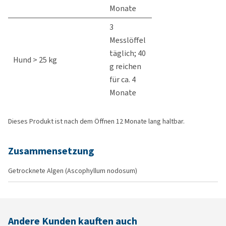
Monate
3
Messlöffel
täglich; 40
Hund > 25 kg
g reichen
für ca. 4
Monate
Dieses Produkt ist nach dem Öffnen 12 Monate lang haltbar.
Zusammensetzung
Getrocknete Algen (Ascophyllum nodosum)
Andere Kunden kauften auch