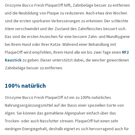
Orozyme Bucco Fresh PlaqueOff hilft, Zahnbeläge besser zu entfernen
und die Neubildung von Plaque zu reduzieren. Nach etwa drei Wochen
sind die ersten spürbaren Verbesserungen zu erkennen. Der schlechte
Atem verschwindet und der Zustand des Zahnfleisches bessert sich.
Das sind die ersten Anzeichen für eine bessere Zahn- und Mundhygiene
bei Ihrem Hund oder Ihrer Katze. Während einer Behandlung mit
PlaqueOff wird empfohlen, Ihrem Hund alle ein bis zwei Tage einen
RF2
Kaustick
zu geben. Dieser unterstützt dabei, die weicher gewordenen
Zahnbeläge besser zu entfernen.
100% natürlich
Orozyme Bucco Fresh PlaqueOff ist ein zu 100% natürliches
Nahrungsergänzungsmittel auf der Basis einer speziellen Sorte von
Algen. Sie können das gemahlene Algenpulver einfach über das
Trocken- oder auch Nassfutter streuen. PlaqueOff hat einen sehr
niedrigen Energiegehalt, deshalb eignet es sich hervorragend auch für