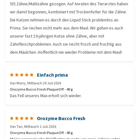
5(!) Zähne/Mahlzähne gezogen. Auf Anraten des Tierarztes haben
wir damit begonnen, kombiniert mit Trockenfutter für die Zähne.
Die Katzen nehmen es durch den Liquid Stick problemlos an.
Prima. Sie riechen nicht mehr aus dem Maul. Wir geben es auch
unserer fast 19-jährigen Katze ohne Zähne, aber mit
Zahnfleischproblemen. Auch sie riecht frisch und fruchtig aus
dem Mäulchen. Hoffentlich nie wieder Probleme mit dem Maul!
Einfach prima
Von
Marry
,
Mittwoch 29 Juli 2026
Orozyme Bucco Fresh PlaqueOff - 40 g
Das Fell unseres Max erholt sich wieder.
Orozyme Bucco Fresh
Von
Tan
,
Mittwoch 1 Juli 2026
Orozyme Bucco Fresh PlaqueOff - 40 g