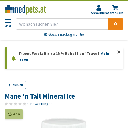
Anmelden
Warenkorb
Menu
Geschmacksgarantie
Trovet Week: Bis zu 15 % Rabatt auf Trovet
Mehr
lesen
Zurück
Mane 'n Tail Mineral Ice
0 Bewertungen
Abo