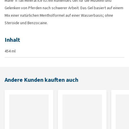
Mane 'n Tail Mineral Ice ist ein kühlendes Gel für die Muskeln und
Gelenken von Pferden nach schwerer Arbeit. Das Gel basiert auf einem
Mix einer natürlichen Mentholformel auf einer Wasserbasis; ohne
Steroide und Benzocaine.
Inhalt
454 ml
Andere Kunden kauften auch