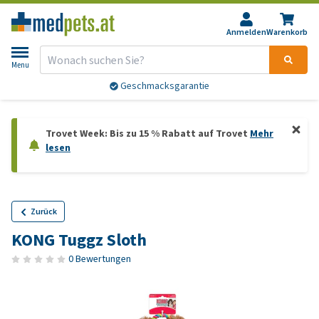
Anmelden
Warenkorb
Menu
Geschmacksgarantie
Trovet Week: Bis zu 15 % Rabatt auf Trovet
Mehr
lesen
Zurück
KONG Tuggz Sloth
0 Bewertungen