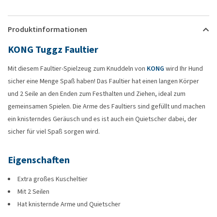
Produktinformationen
KONG Tuggz Faultier
Mit diesem Faultier-Spielzeug zum Knuddeln von
KONG
wird Ihr Hund
sicher eine Menge Spaß haben! Das Faultier hat einen langen Körper
und 2 Seile an den Enden zum Festhalten und Ziehen, ideal zum
gemeinsamen Spielen. Die Arme des Faultiers sind gefüllt und machen
ein knisterndes Geräusch und es ist auch ein Quietscher dabei, der
sicher für viel Spaß sorgen wird.
Eigenschaften
Extra großes Kuscheltier
Mit 2 Seilen
Hat knisternde Arme und Quietscher