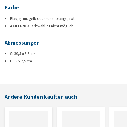
Farbe
Blau, grün, gelb oder rosa, orange, rot
ACHTUNG:
Farbwahl ist nicht möglich
Abmessungen
S: 39,5 x 5,5 cm
L: 53 x 7,5 cm
Andere Kunden kauften auch