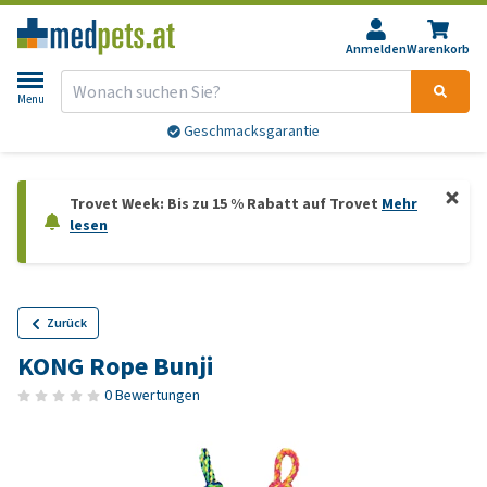
Anmelden
Warenkorb
Menu
Geschmacksgarantie
Trovet Week: Bis zu 15 % Rabatt auf Trovet
Mehr
lesen
Zurück
KONG Rope Bunji
0 Bewertungen