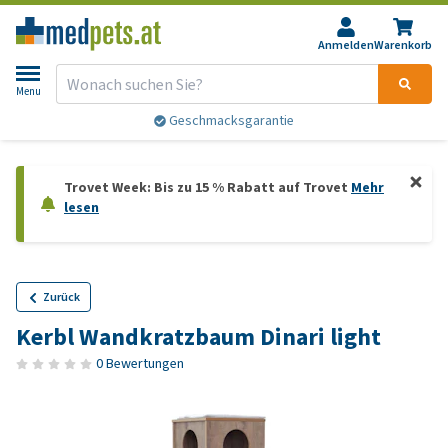
Anmelden
Warenkorb
Menu
Geschmacksgarantie
Trovet Week: Bis zu 15 % Rabatt auf Trovet
Mehr
lesen
Zurück
Kerbl Wandkratzbaum Dinari light
0 Bewertungen