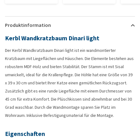
Produktinformation
Kerbl Wandkratzbaum Dinari light
Der Kerbl Wandkratzbaum Dinari light ist ein wandmontierter
Kratzbaum mit Liegeflächen und Häuschen. Die Elemente bestehen aus
robustem MDF-Holz und bieten Stabilität. Der Stamm ist mit Sisal
umwickelt, ideal für die Krallenpflege. Die Höhle hat eine Größe von 39
x 39 x 30 cm und bietet Ihrer Katze einen gemütlichen Rückzugsort.
Zusätzlich gibt es eine runde Liegefläche mit einem Durchmesser von
45 cm für extra Komfort. Die Plüschkissen sind abnehmbar und bei 30
Grad waschbar. Durch die Wandmontage sparen Sie Platz im
Wohnraum. Inklusive Befestigungsmaterial für die Montage.
Eigenschaften