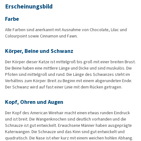
Erscheinungsbild
Farbe
Alle Farben sind anerkannt mit Ausnahme von Chocolate, Lilac und
Colourpoint sowie Cinnamon und Fawn.
Körper, Beine und Schwanz
Der Körper dieser Katze ist mittelgroß bis groß mit einer breiten Brust.
Die Beine haben eine mittlere Länge und Dicke und sind muskulös. Die
Pfoten sind mittelgroß und rund. Die Länge des Schwanzes steht im
Verhältnis zum Körper. Breit zu Beginn mit einem abgerundeten Ende.
Der Schwanz wird auf fast einer Linie mit dem Rücken getragen.
Kopf, Ohren und Augen
Der Kopf des American Wirehair macht einen etwas runden Eindruck
und ist breit. Die Wangenknochen sind deutlich vorhanden und die
Schnauze ist gut entwickelt. Erwachsene Männer haben ausgeprägte
Katerwangen. Die Schnauze und das Kinn sind gut entwickelt und
quadratisch. Die Nase ist eher kurz mit einem weichen hohlen Abhang.