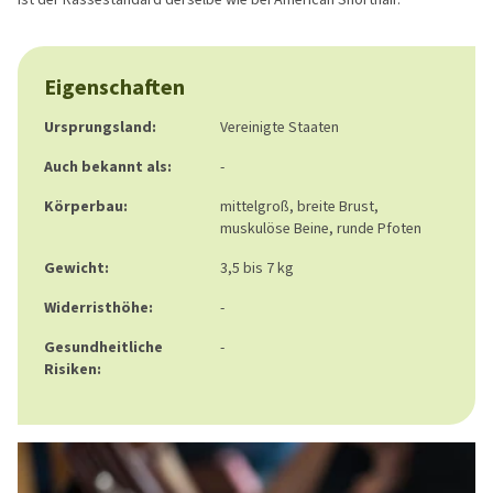
Eigenschaften
Ursprungsland:
Vereinigte Staaten
Auch bekannt als:
-
Körperbau:
mittelgroß, breite Brust,
muskulöse Beine, runde Pfoten
Gewicht:
3,5 bis 7 kg
Widerristhöhe:
-
Gesundheitliche
-
Risiken: