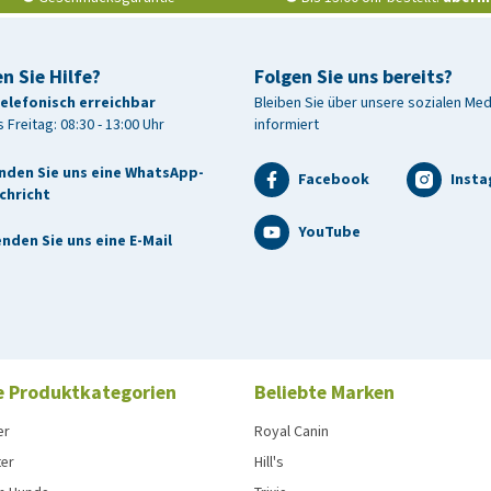
n Sie Hilfe?
Folgen Sie uns bereits?
telefonisch erreichbar
Bleiben Sie über unsere sozialen Me
 Freitag: 08:30 - 13:00 Uhr
informiert
nden Sie uns eine WhatsApp-
Facebook
Inst
chricht
YouTube
nden Sie uns eine E-Mail
e Produktkategorien
Beliebte Marken
er
Royal Canin
ter
Hill's