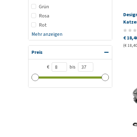
Grün
Design
Rosa
Katze
Rot
Mehr anzeigen
€ 18,4
(€ 18,40
Preis
€
bis