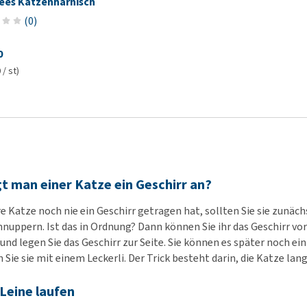
ees Katzenharnisch
(
0
)
0
 / st)
gt man einer Katze ein Geschirr an?
e Katze noch nie ein Geschirr getragen hat, sollten Sie sie zunäc
hnuppern. Ist das in Ordnung? Dann können Sie ihr das Geschirr vo
 und legen Sie das Geschirr zur Seite. Sie können es später noch e
 Sie sie mit einem Leckerli. Der Trick besteht darin, die Katze l
 Leine laufen