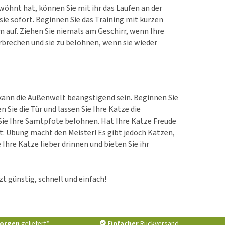
ewöhnt hat, können Sie mit ihr das Laufen an der
sie sofort. Beginnen Sie das Training mit kurzen
 auf. Ziehen Sie niemals am Geschirr, wenn Ihre
erbrechen und sie zu belohnen, wenn sie wieder
kann die Außenwelt beängstigend sein. Beginnen Sie
 Sie die Tür und lassen Sie Ihre Katze die
ie Ihre Samtpfote belohnen. Hat Ihre Katze Freude
lt: Übung macht den Meister! Es gibt jedoch Katzen,
e Ihre Katze lieber drinnen und bieten Sie ihr
t günstig, schnell und einfach!
orgen
geliefert*
Einfacher
Rückversand