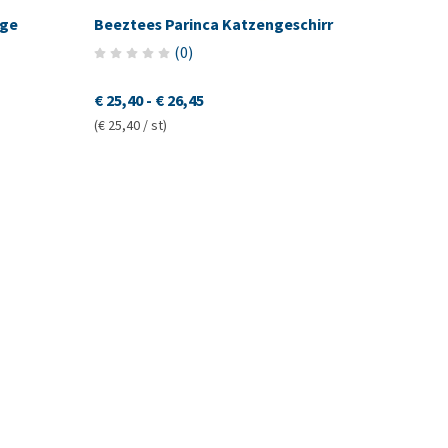
age
Beeztees Parinca Katzengeschirr
(
0
)
€ 25,40
-
€ 26,45
(€ 25,40 / st)