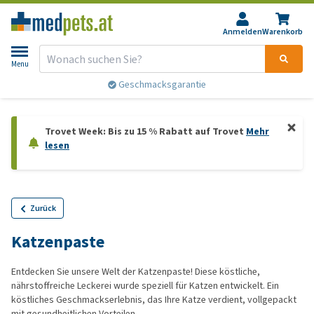
Anmelden
Warenkorb
Menu
Geschmacksgarantie
Trovet Week: Bis zu 15 % Rabatt auf Trovet
Mehr
lesen
Zurück
Katzenpaste
Entdecken Sie unsere Welt der Katzenpaste! Diese köstliche,
nährstoffreiche Leckerei wurde speziell für Katzen entwickelt. Ein
köstliches Geschmackserlebnis, das Ihre Katze verdient, vollgepackt
mit gesundheitlichen Vorteilen.