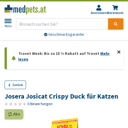
Anmelden
Warenkorb
Menu
Geschmacksgarantie
Trovet Week: Bis zu 15 % Rabatt auf Trovet
Mehr
lesen
Zurück
Josera Josicat Crispy Duck für Katzen
0 Bewertungen
Abo