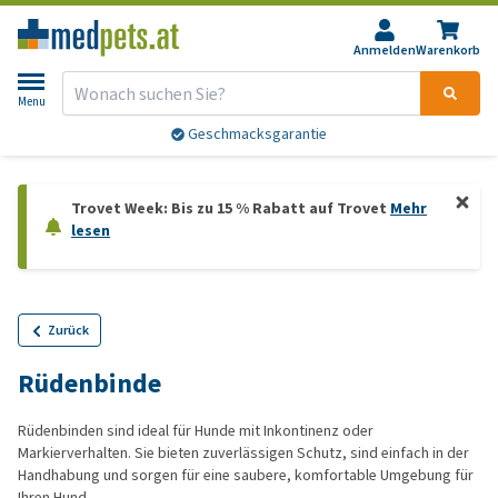
Anmelden
Warenkorb
Menu
Geschmacksgarantie
Trovet Week: Bis zu 15 % Rabatt auf Trovet
Mehr
lesen
Zurück
Rüdenbinde
Rüdenbinden sind ideal für Hunde mit Inkontinenz oder
Markierverhalten. Sie bieten zuverlässigen Schutz, sind einfach in der
Handhabung und sorgen für eine saubere, komfortable Umgebung für
Ihren Hund.