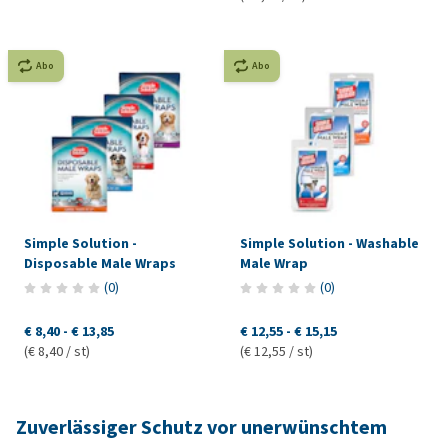
Abo
Abo
Simple Solution -
Simple Solution - Washable
Disposable Male Wraps
Male Wrap
(
0
)
(
0
)
€ 8,40
-
€ 13,85
€ 12,55
-
€ 15,15
(€ 8,40 / st)
(€ 12,55 / st)
Zuverlässiger Schutz vor unerwünschtem