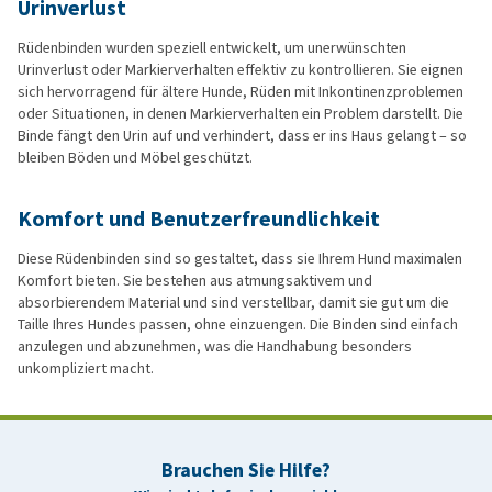
Urinverlust
Rüdenbinden wurden speziell entwickelt, um unerwünschten
Urinverlust oder Markierverhalten effektiv zu kontrollieren. Sie eignen
sich hervorragend für ältere Hunde, Rüden mit Inkontinenzproblemen
oder Situationen, in denen Markierverhalten ein Problem darstellt. Die
Binde fängt den Urin auf und verhindert, dass er ins Haus gelangt – so
bleiben Böden und Möbel geschützt.
Komfort und Benutzerfreundlichkeit
Diese Rüdenbinden sind so gestaltet, dass sie Ihrem Hund maximalen
Komfort bieten. Sie bestehen aus atmungsaktivem und
absorbierendem Material und sind verstellbar, damit sie gut um die
Taille Ihres Hundes passen, ohne einzuengen. Die Binden sind einfach
anzulegen und abzunehmen, was die Handhabung besonders
unkompliziert macht.
Brauchen Sie Hilfe?