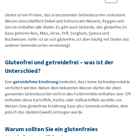
Gluten ist ein Protein, das in bestimmten Getreidesorten vorkommt.
Weizen (einschließlich Dinkel und Kohorosant-Weizen), Roggen und
Gerste enthalten alle Gluten. Es gibt auch Getreide, das glutenfrei ist.
Dazu gehören Reis, Mais, Hirse, Teff, Sorghum, Quinoa und
Buchweizen. Hafer ist an sich glutenfrei, ist aber häufig mit Gluten aus
anderen Getreidesorten verunreinigt.
Glutenfrei und getreidefrei – was ist der
Unterschied?
Eine
getreidefreie Ernährung
bedeutet, dass keine Getreideprodukte
verfüttert werden. Neben dem bekannten Weizen dürfen die oben
genannten Getreidesorten nicht in den Futtermitteln enthalten sein. Oft
enthalten diese Kartoffeln, Kürbis oder Süßkartoffeln anstelle von
Weizen. Eine glutenfreie Ernährung kann also Getreide enthalten, dem
jedoch das Gluten(-Eiweiß) entzogen wurde.
Warum sollten Sie ein glutenfreies