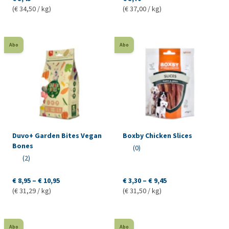
(€ 34,50 / kg)
(€ 37,00 / kg)
Abo
Abo
Duvo+ Garden Bites Vegan
Boxby Chicken Slices
Bones
(0)
(2)
€ 8,95 – € 10,95
€ 3,30 – € 9,45
(€ 31,29 / kg)
(€ 31,50 / kg)
Abo
Abo