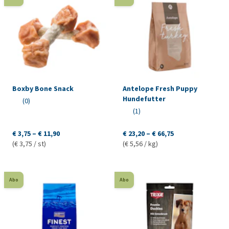
Boxby Bone Snack
Antelope Fresh Puppy
Hundefutter
(0)
(1)
€ 3,75 – € 11,90
€ 23,20 – € 66,75
(€ 3,75 / st)
(€ 5,56 / kg)
Abo
Abo