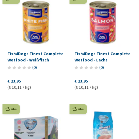
Fish4Dogs Finest Complete
Fish4Dogs Finest Complete
Wetfood - Weißfisch
Wetfood - Lachs
(
0
)
(
0
)
€ 23,95
€ 23,95
(€ 10,11 / kg)
(€ 10,11 / kg)
Abo
Abo