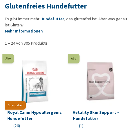
Glutenfreies Hundefutter
Es gibt immer mehr
Hundefutter
, das glutenfrei ist. Aber was genau
ist Gluten?
Mehr Informationen
1 – 24 von 305 Produkte
Abo
Abo
Sparpaket
Royal Canin Hypoallergenic
Vetality Skin Support –
Hundefutter
Hundefutter
(26)
(1)