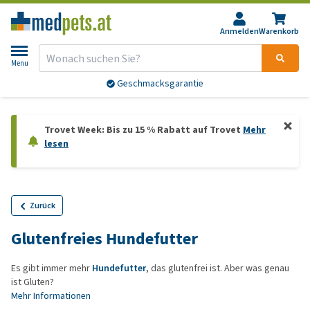
Anmelden
Warenkorb
Menu
Geschmacksgarantie
Trovet Week: Bis zu 15 % Rabatt auf Trovet
Mehr
lesen
Zurück
Glutenfreies Hundefutter
Es gibt immer mehr
Hundefutter
, das glutenfrei ist. Aber was genau
ist Gluten?
Mehr Informationen