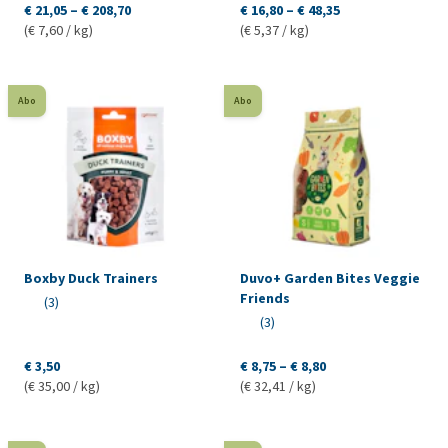
€ 21,05 – € 208,70
€ 16,80 – € 48,35
(€ 7,60 / kg)
(€ 5,37 / kg)
Abo
Abo
Boxby Duck Trainers
Duvo+ Garden Bites Veggie
Friends
(3)
(3)
€ 3,50
€ 8,75 – € 8,80
(€ 35,00 / kg)
(€ 32,41 / kg)