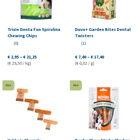
Trixie Denta Fun Spirulina
Duvo+ Garden Bites Dental
Chewing Chips
Twisters
(0)
(1)
€ 2,95 – € 21,25
€ 7,40 – € 17,40
(€ 29,50 / kg)
(€ 0,02 / g)
Abo
Abo