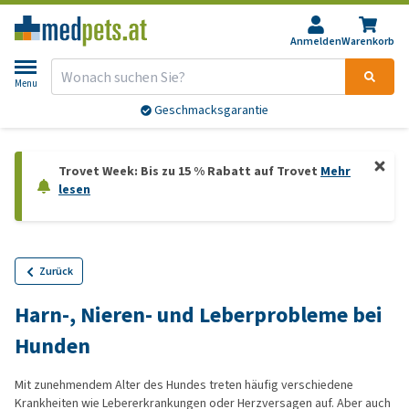
Anmelden
Warenkorb
Menu
Geschmacksgarantie
Trovet Week: Bis zu 15 % Rabatt auf Trovet
Mehr
lesen
Zurück
Harn-, Nieren- und Leberprobleme bei
Hunden
Mit zunehmendem Alter des Hundes treten häufig verschiedene
Krankheiten wie Lebererkrankungen oder Herzversagen auf. Aber auch