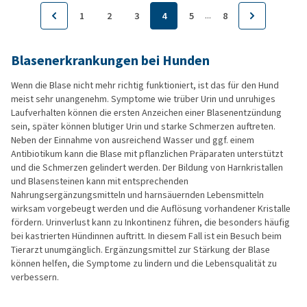
...
1
2
3
4
5
8
Blasenerkrankungen bei Hunden
Wenn die Blase nicht mehr richtig funktioniert, ist das für den Hund
meist sehr unangenehm. Symptome wie trüber Urin und unruhiges
Laufverhalten können die ersten Anzeichen einer Blasenentzündung
sein, später können blutiger Urin und starke Schmerzen auftreten.
Neben der Einnahme von ausreichend Wasser und ggf. einem
Antibiotikum kann die Blase mit pflanzlichen Präparaten unterstützt
und die Schmerzen gelindert werden. Der Bildung von Harnkristallen
und Blasensteinen kann mit entsprechenden
Nahrungsergänzungsmitteln und harnsäuernden Lebensmitteln
wirksam vorgebeugt werden und die Auflösung vorhandener Kristalle
fördern. Urinverlust kann zu Inkontinenz führen, die besonders häufig
bei kastrierten Hündinnen auftritt. In diesem Fall ist ein Besuch beim
Tierarzt unumgänglich. Ergänzungsmittel zur Stärkung der Blase
können helfen, die Symptome zu lindern und die Lebensqualität zu
verbessern.