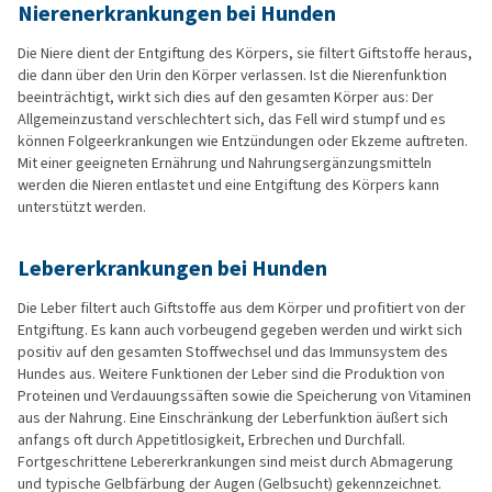
Nierenerkrankungen bei Hunden
Die Niere dient der Entgiftung des Körpers, sie filtert Giftstoffe heraus,
die dann über den Urin den Körper verlassen. Ist die Nierenfunktion
beeinträchtigt, wirkt sich dies auf den gesamten Körper aus: Der
Allgemeinzustand verschlechtert sich, das Fell wird stumpf und es
können Folgeerkrankungen wie Entzündungen oder Ekzeme auftreten.
Mit einer geeigneten Ernährung und Nahrungsergänzungsmitteln
werden die Nieren entlastet und eine Entgiftung des Körpers kann
unterstützt werden.
Lebererkrankungen bei Hunden
Die Leber filtert auch Giftstoffe aus dem Körper und profitiert von der
Entgiftung. Es kann auch vorbeugend gegeben werden und wirkt sich
positiv auf den gesamten Stoffwechsel und das Immunsystem des
Hundes aus. Weitere Funktionen der Leber sind die Produktion von
Proteinen und Verdauungssäften sowie die Speicherung von Vitaminen
aus der Nahrung. Eine Einschränkung der Leberfunktion äußert sich
anfangs oft durch Appetitlosigkeit, Erbrechen und Durchfall.
Fortgeschrittene Lebererkrankungen sind meist durch Abmagerung
und typische Gelbfärbung der Augen (Gelbsucht) gekennzeichnet.