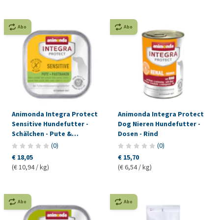
Abo
Abo
Animonda Integra Protect
Animonda Integra Protect
Sensitive Hundefutter -
Dog Nieren Hundefutter -
Schälchen - Pute &
Dosen - Rind
Pastinaken
(
0
)
(
0
)
€ 18,05
€ 15,70
(€ 10,94 / kg)
(€ 6,54 / kg)
Abo
Abo