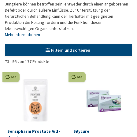
Jungtiere können betroffen sein, entweder durch einen angeborenen
Defekt oder durch äußere Einflüsse. Zur Unterstützung der
tierärztlichen Behandlung kann der Tierhalter mit geeigneten
Produkten die Heilung fördern und die Funktion dieser
lebenswichtigen Organe unterstützen.
Mehr Informationen
Filtern und sortieren
73
-
96
von
177
Produkte
Abo
Abo
Sensipharm Prostate Aid -
Silycure