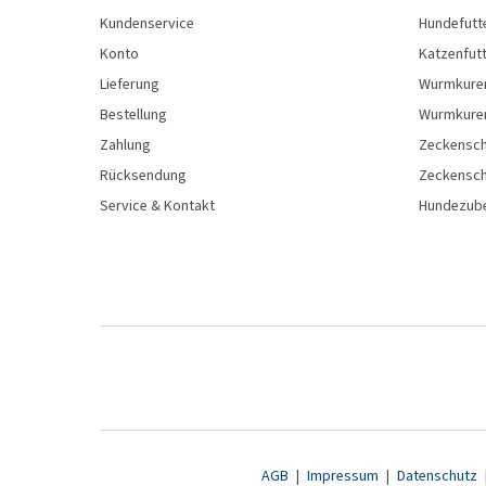
Kundenservice
Hundefutt
Konto
Katzenfut
Lieferung
Wurmkure
Bestellung
Wurmkure
Zahlung
Zeckensch
Rücksendung
Zeckensch
Service & Kontakt
Hundezub
AGB
|
Impressum
|
Datenschutz