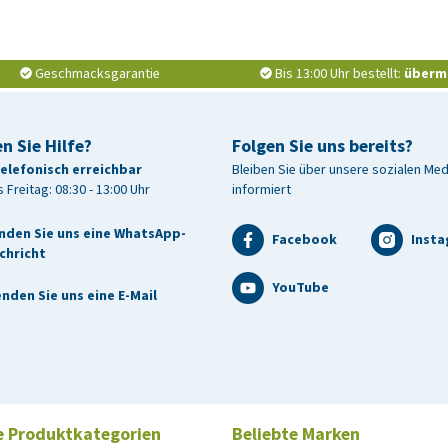
Geschmacksgarantie
Bis 13:00 Uhr bestellt:
überm
n Sie Hilfe?
Folgen Sie uns bereits?
telefonisch erreichbar
Bleiben Sie über unsere sozialen Me
 Freitag: 08:30 - 13:00 Uhr
informiert
nden Sie uns eine WhatsApp-
Facebook
Inst
chricht
YouTube
nden Sie uns eine E-Mail
e Produktkategorien
Beliebte Marken