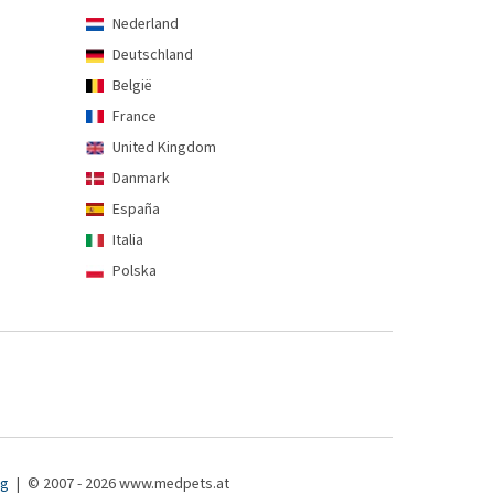
Nederland
Deutschland
België
France
United Kingdom
Danmark
España
Italia
Polska
ng
|
© 2007 - 2026 www.medpets.at