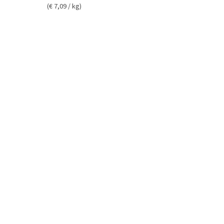
(€ 7,09 / kg)