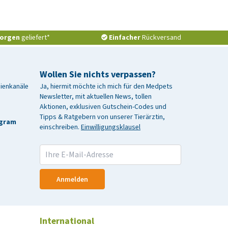
orgen
geliefert*
Einfacher
Rückversand
Wollen Sie nichts verpassen?
dienkanäle
Ja, hiermit möchte ich mich für den Medpets
Newsletter, mit aktuellen News, tollen
Aktionen, exklusiven Gutschein-Codes und
Tipps & Ratgebern von unserer Tierärztin,
agram
einschreiben.
Einwilligungsklausel
Anmelden
International