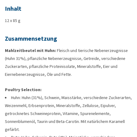
Inhalt
12 x 85 g
Zusammensetzung
Mahlzeitbeutel mit Huhn:
Fleisch und tierische Nebenerzeugnisse
(Huhn 31%), pflanzliche Nebenerzeugnisse, Getreide, verschiedene
Zuckerarten, pflanzliche Proteinisolate, Mineralstoffe, Eier und
Eiernebenerzeugnisse, Öle und Fette.
Poultry Selection:
Huhn: Huhn (31%), Schwein, Maisstärke, verschiedene Zuckerarten,
Weizenmehl, Erbsenprotein, Mineralstoffe, Zellulose, Eipulver,
getrocknetes Schweineprotein, Vitamine, Spurenelemente,
Sonnenblumenöl, Taurin und Beta-Carotin. Mit natürlichem Karamell
gefärbt.