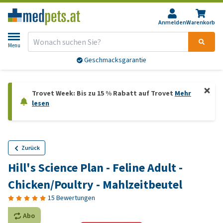
Anmelden
Warenkorb
Menu
Geschmacksgarantie
Trovet Week: Bis zu 15 % Rabatt auf Trovet
Mehr
lesen
Zurück
Hill's Science Plan - Feline Adult -
Chicken/Poultry - Mahlzeitbeutel
15 Bewertungen
Abo