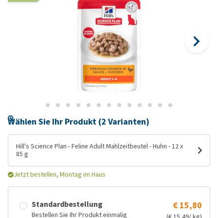
Wählen Sie Ihr Produkt (2 Varianten)
Hill's Science Plan - Feline Adult Mahlzeitbeutel - Huhn - 12 x
85 g
Jetzt bestellen, Montag im Haus
Standardbestellung
€ 15,80
Bestellen Sie Ihr Produkt einmalig
(€ 15,49/ kg)