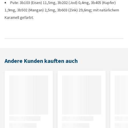
Pute: 3b103 (Eisen) 11,5mg, 3b202 (Jod) 0,4mg, 3b405 (Kupfer)
1,9mg, 3b502 (Mangan) 2,5mg, 3b603 (Zink) 29,6mg; mit natürlichem
Karamell gefärbt.
Andere Kunden kauften auch