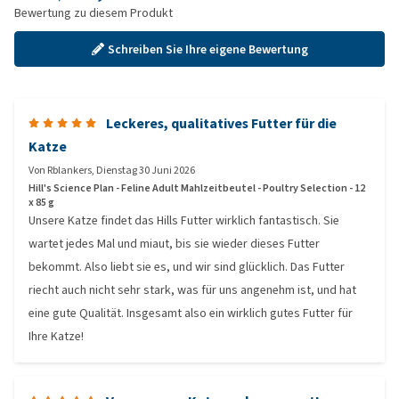
Bewertung zu diesem Produkt
Schreiben Sie Ihre eigene Bewertung
Leckeres, qualitatives Futter für die
Katze
Von
Rblankers
,
Dienstag 30 Juni 2026
Hill's Science Plan - Feline Adult Mahlzeitbeutel - Poultry Selection - 12
x 85 g
Unsere Katze findet das Hills Futter wirklich fantastisch. Sie
wartet jedes Mal und miaut, bis sie wieder dieses Futter
bekommt. Also liebt sie es, und wir sind glücklich. Das Futter
riecht auch nicht sehr stark, was für uns angenehm ist, und hat
eine gute Qualität. Insgesamt also ein wirklich gutes Futter für
Ihre Katze!