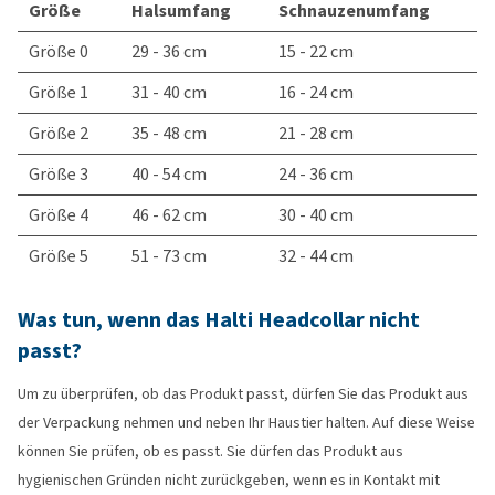
Größe
Halsumfang
Schnauzenumfang
Größe 0
29 - 36 cm
15 - 22 cm
Größe 1
31 - 40 cm
16 - 24 cm
Größe 2
35 - 48 cm
21 - 28 cm
Größe 3
40 - 54 cm
24 - 36 cm
Größe 4
46 - 62 cm
30 - 40 cm
Größe 5
51 - 73 cm
32 - 44 cm
Was tun, wenn das Halti Headcollar nicht
passt?
Um zu überprüfen, ob das Produkt passt, dürfen Sie das Produkt aus
der Verpackung nehmen und neben Ihr Haustier halten. Auf diese Weise
können Sie prüfen, ob es passt. Sie dürfen das Produkt aus
hygienischen Gründen nicht zurückgeben, wenn es in Kontakt mit