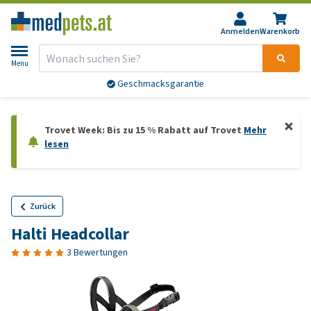
Anmelden
Warenkorb
Menu
Geschmacksgarantie
Trovet Week: Bis zu 15 % Rabatt auf Trovet
Mehr
lesen
Zurück
Halti Headcollar
3 Bewertungen