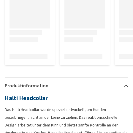
Produktinformation
Halti Headcollar
Das Halti Headcollar wurde speziell entwickelt, um Hunden
beizubringen, nicht an der Leine zu ziehen. Das reaktionsschnelle
Design arbeitet unter dem Kinn und bietet sanfte Kontrolle an der
Vorderseite des Kopfes. Wenn Ihr Hund zieht, führen Sie ihn sanft in die