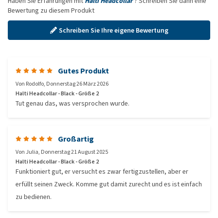
Haben Sie Erfahrungen mit
Halti Headcollar
? Schreiben Sie dann eine
Bewertung zu diesem Produkt
Schreiben Sie Ihre eigene Bewertung
Gutes Produkt
Von
Rodolfo
,
Donnerstag 26 März 2026
Halti Headcollar - Black - Größe 2
Tut genau das, was versprochen wurde.
Großartig
Von
Julia
,
Donnerstag 21 August 2025
Halti Headcollar - Black - Größe 2
Funktioniert gut, er versucht es zwar fertigzustellen, aber er
erfüllt seinen Zweck. Komme gut damit zurecht und es ist einfach
zu bedienen.