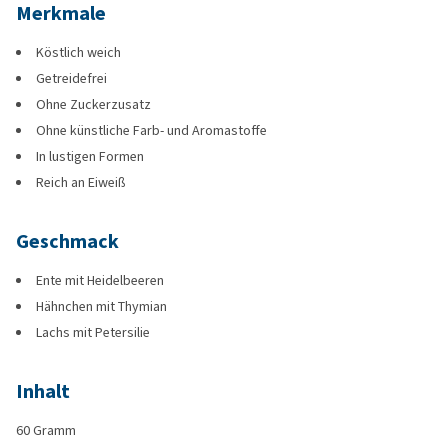
Merkmale
Köstlich weich
Getreidefrei
Ohne Zuckerzusatz
Ohne künstliche Farb- und Aromastoffe
In lustigen Formen
Reich an Eiweiß
Geschmack
Ente mit Heidelbeeren
Hähnchen mit Thymian
Lachs mit Petersilie
Inhalt
60 Gramm