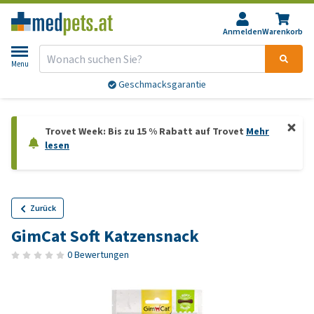
Anmelden
Warenkorb
Menu
Geschmacksgarantie
Trovet Week: Bis zu 15 % Rabatt auf Trovet
Mehr
lesen
Zurück
GimCat Soft Katzensnack
0 Bewertungen