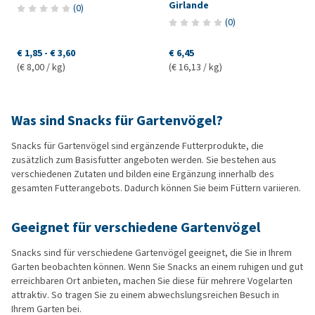
Girlande
(
0
)
(
0
)
€ 1,85
-
€ 3,60
€ 6,45
(€ 8,00 / kg)
(€ 16,13 / kg)
Was sind Snacks für Gartenvögel?
Snacks für Gartenvögel sind ergänzende Futterprodukte, die
zusätzlich zum Basisfutter angeboten werden. Sie bestehen aus
verschiedenen Zutaten und bilden eine Ergänzung innerhalb des
gesamten Futterangebots. Dadurch können Sie beim Füttern variieren.
Geeignet für verschiedene Gartenvögel
Snacks sind für verschiedene Gartenvögel geeignet, die Sie in Ihrem
Garten beobachten können. Wenn Sie Snacks an einem ruhigen und gut
erreichbaren Ort anbieten, machen Sie diese für mehrere Vogelarten
attraktiv. So tragen Sie zu einem abwechslungsreichen Besuch in
Ihrem Garten bei.