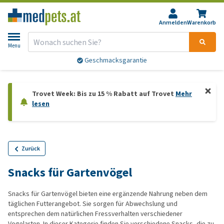
Anmelden
Warenkorb
Menu
Geschmacksgarantie
Trovet Week: Bis zu 15 % Rabatt auf Trovet
Mehr
lesen
Zurück
Snacks für Gartenvögel
Snacks für Gartenvögel bieten eine ergänzende Nahrung neben dem
täglichen Futterangebot. Sie sorgen für Abwechslung und
entsprechen dem natürlichen Fressverhalten verschiedener
Vogelarten. In dieser Kategorie finden Sie verschiedene Snacks, die zu