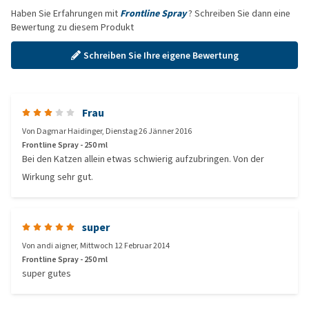
Haben Sie Erfahrungen mit
Frontline Spray
? Schreiben Sie dann eine
Bewertung zu diesem Produkt
Schreiben Sie Ihre eigene Bewertung
Frau
Von
Dagmar Haidinger
,
Dienstag 26 Jänner 2016
Frontline Spray - 250 ml
Bei den Katzen allein etwas schwierig aufzubringen. Von der
Wirkung sehr gut.
super
Von
andi aigner
,
Mittwoch 12 Februar 2014
Frontline Spray - 250 ml
super gutes