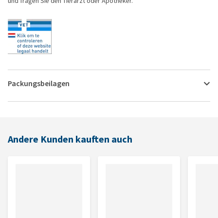
und fragen Sie den Tierarzt oder Apotheker.
Packungsbeilagen
Andere Kunden kauften auch