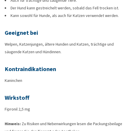
Auch für trächtige und säugende Tiere.
Der Hund kann gestreichelt werden, sobald das Fell trocken ist.
Kann sowohl für Hunde, als auch für Katzen verwendet werden.
Geeignet bei
Welpen, Katzenjungen, ältere Hunden und Katzen, trächtige und
säugende Katzen und Hündinnen.
Kontraindikationen
Kaninchen
Wirkstoff
Fipronil 2,5 mg
Hinweis:
Zu Risiken und Nebenwirkungen lesen die Packungsbeilage