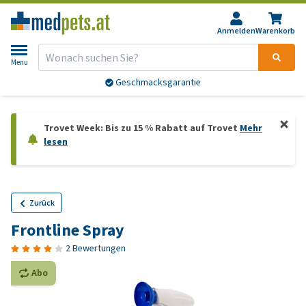
Anmelden
Warenkorb
Menu
Geschmacksgarantie
Trovet Week: Bis zu 15 % Rabatt auf Trovet
Mehr
lesen
Zurück
Frontline Spray
2 Bewertungen
Abo