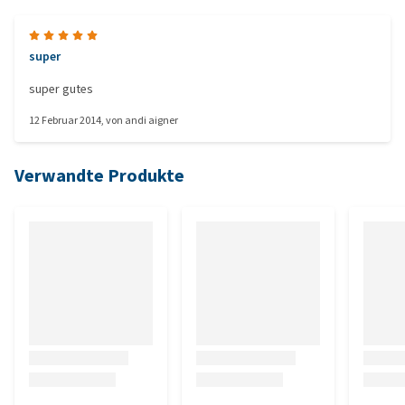
super
super gutes
12 Februar 2014
, von
andi aigner
Verwandte Produkte