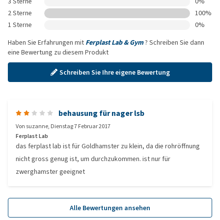
3 Sterne
0%
2 Sterne
100%
1 Sterne
0%
Haben Sie Erfahrungen mit
Ferplast Lab & Gym
? Schreiben Sie dann
eine Bewertung zu diesem Produkt
Schreiben Sie Ihre eigene Bewertung
behausung für nager lsb
Von
suzanne
,
Dienstag 7 Februar 2017
Ferplast Lab
das ferplast lab ist für Goldhamster zu klein, da die rohröffnung
nicht gross genug ist, um durchzukommen. ist nur für
zwerghamster geeignet
Alle Bewertungen ansehen