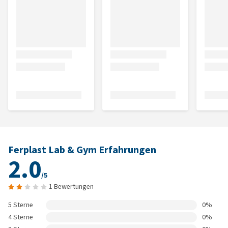
Ferplast Lab & Gym Erfahrungen
2.0
/5
1 Bewertungen
5 Sterne
0%
4 Sterne
0%