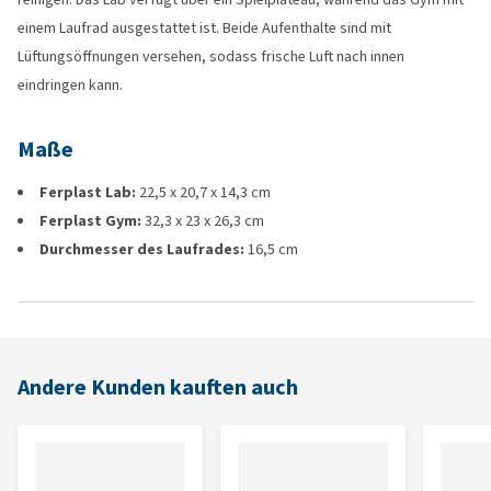
einem Laufrad ausgestattet ist. Beide Aufenthalte sind mit
Lüftungsöffnungen versehen, sodass frische Luft nach innen
eindringen kann.
Maße
Ferplast Lab:
22,5 x 20,7 x 14,3 cm
Ferplast Gym:
32,3 x 23 x 26,3 cm
Durchmesser des Laufrades:
16,5 cm
Andere Kunden kauften auch