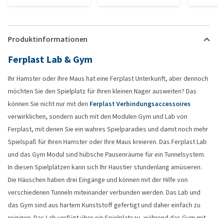
Produktinformationen
Ferplast Lab & Gym
Ihr Hamster oder Ihre Maus hat eine Ferplast Unterkunft, aber dennoch
möchten Sie den Spielplatz für Ihren kleinen Nager ausweiten? Das
können Sie nicht nur mit den
Ferplast Verbindungsaccessoires
verwirklichen, sondern auch mit den Modulen Gym und Lab von
Ferplast, mit denen Sie ein wahres Spielparadies und damit noch mehr
Spielspaß für Ihren Hamster oder Ihre Maus kreieren. Das Ferplast Lab
und das Gym Modul sind hübsche Pausenräume für ein Tunnelsystem.
In diesen Spielplätzen kann sich Ihr Haustier stundenlang amüsieren.
Die Häuschen haben drei Eingänge und können mit der Hilfe von
verschiedenen Tunneln miteinander verbunden werden. Das Lab und
das Gym sind aus hartem Kunststoff gefertigt und daher einfach zu
reinigen. Das Lab verfügt über ein Spielplateau, während das Gym mit