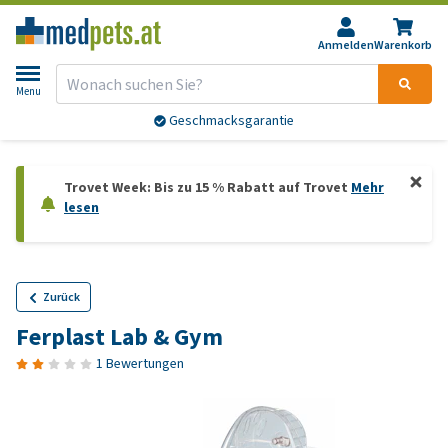
Anmelden
Warenkorb
Menu
Geschmacksgarantie
Trovet Week: Bis zu 15 % Rabatt auf Trovet
Mehr
lesen
Zurück
Ferplast Lab & Gym
1 Bewertungen