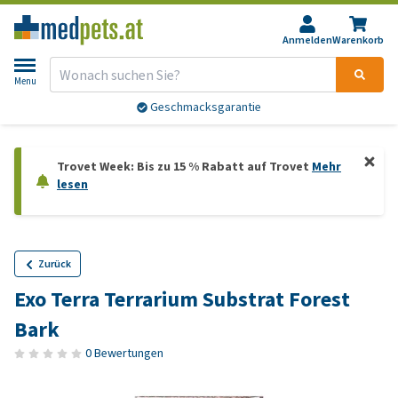
Anmelden
Warenkorb
Menu
Geschmacksgarantie
Trovet Week: Bis zu 15 % Rabatt auf Trovet
Mehr
lesen
Zurück
Exo Terra Terrarium Substrat Forest
Bark
0 Bewertungen