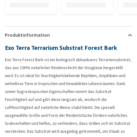
Produktinformation
Exo Terra Terrarium Substrat Forest Bark
Exo Terra Forest Bark ist ein biologisch abbaubares Terrariensubstrat,
das aus 100% natürlicher Rindenschicht der Douglasie hergestellt
wird. Es ist ideal für feuchtigkeitsliebende Reptilien, Amphibien und
wirbellose Tiere in tropischen und bewaldeten Lebensräumen. Dank
seiner hygroskopischen Eigenschaften nimmt das Substrat
Feuchtigkeit auf und gibt diese langsam ab, wodurch die
Luftfeuchtigkeit auf natürliche Weise stabil bleibt. Die speziell
ausgewählte Größe und Form der Rindentstücke fördern natürliches
Grabverhalten und helfen, zu verhindern, dass Grillen sich im Substrat
verstecken. Das Substrat wird ausgiebig getrommelt, um Staub zu