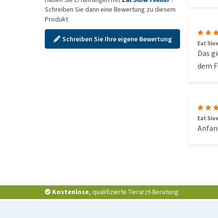
Schreiben Sie dann eine Bewertung zu diesem
Produkt
Schreiben Sie Ihre eigene Bewertung
Eat Slow
Das gi
dem F
Eat Slow
Anfan
Kostenlose
, qualifizierte Tierarzt-Beratung