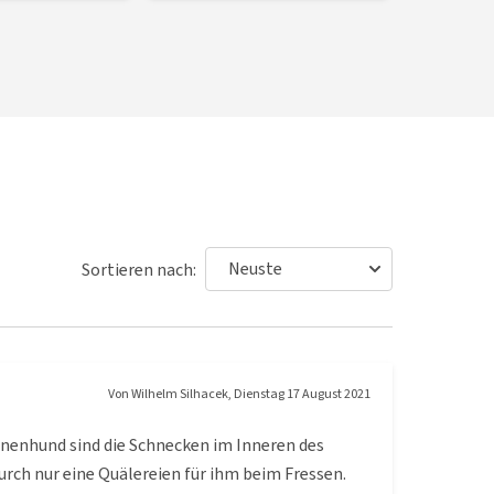
Sortieren nach:
Von
Wilhelm Silhacek
,
Dienstag 17 August 2021
ennenhund sind die Schnecken im Inneren des
rch nur eine Quälereien für ihm beim Fressen.