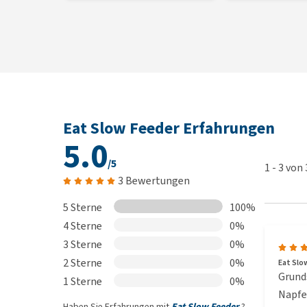
Eat Slow Feeder Erfahrungen
5.0
/5
1
-
3
von
3 Bewertungen
5 Sterne
100%
4 Sterne
0%
3 Sterne
0%
2 Sterne
0%
Eat Slow
Grunds
1 Sterne
0%
Napfe
Haben Sie Erfahrungen mit
Eat Slow Feeder
?