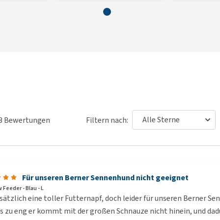
3
Bewertungen
Filtern nach:
Für unseren Berner Sennenhund nicht geeignet
 Feeder - Blau - L
ätzlich eine toller Futternapf, doch leider für unseren Berner S
s zu eng er kommt mit der großen Schnauze nicht hinein, und dadu