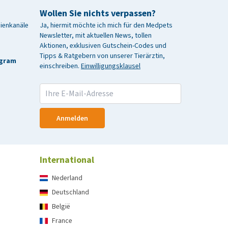
Wollen Sie nichts verpassen?
dienkanäle
Ja, hiermit möchte ich mich für den Medpets
Newsletter, mit aktuellen News, tollen
Aktionen, exklusiven Gutschein-Codes und
Tipps & Ratgebern von unserer Tierärztin,
agram
einschreiben.
Einwilligungsklausel
Anmelden
International
Nederland
Deutschland
België
France