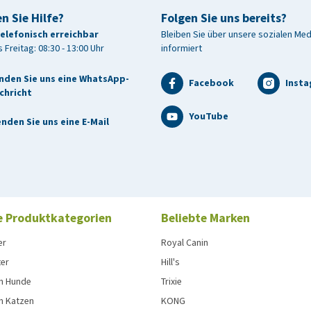
n Sie Hilfe?
Folgen Sie uns bereits?
telefonisch erreichbar
Bleiben Sie über unsere sozialen Me
 Freitag: 08:30 - 13:00 Uhr
informiert
nden Sie uns eine WhatsApp-
Facebook
Inst
chricht
YouTube
nden Sie uns eine E-Mail
e Produktkategorien
Beliebte Marken
er
Royal Canin
ter
Hill's
n Hunde
Trixie
n Katzen
KONG