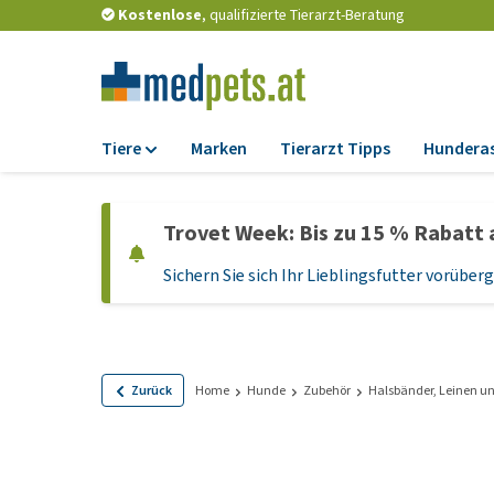
Kostenlose
, qualifizierte Tierarzt-Beratung
Tiere
Marken
Tierarzt Tipps
Hundera
Futter
Trovet Week: Bis zu 15 % Rabatt 
Trockenfutter
Sichern Sie sich Ihr Lieblingsfutter vorübe
Nassfutter
Diätfutter
Welpenfutter und
Leckerlis
Zurück
Home
Hunde
Zubehör
Halsbänder, Leinen un
Hypoallergenes
Hundefutter
Leckerlis