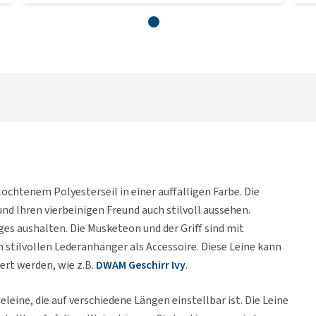
lochtenem Polyesterseil in einer auffälligen Farbe. Die
e und Ihren vierbeinigen Freund auch stilvoll aussehen.
ges aushalten. Die Musketeon und der Griff sind mit
n stilvollen Lederanhänger als Accessoire. Diese Leine kann
rt werden, wie z.B.
DWAM Geschirr Ivy
.
eine, die auf verschiedene Längen einstellbar ist. Die Leine