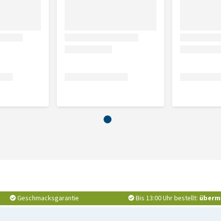
Geschmacksgarantie
Bis 13:00 Uhr bestellt:
überm