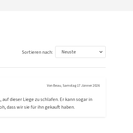
Sortieren nach:
Von
Beau
,
Samstag 17 Jänner 2026
 auf dieser Liege zu schlafen. Er kann sogar in
h, dass wir sie für ihn gekauft haben.