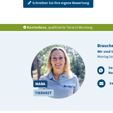
Schreiben Sie Ihre eigene Bewertung
Kostenlose
, qualifizierte Tierarzt-Beratung
Brauche
Wir sind 
Montag bis
Se
Na
Se