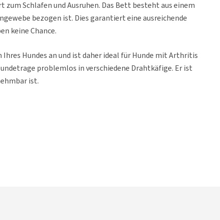
t zum Schlafen und Ausruhen. Das Bett besteht aus einem
gewebe bezogen ist. Dies garantiert eine ausreichende
ben keine Chance.
Ihres Hundes an und ist daher ideal für Hunde mit Arthritis
undetrage problemlos in verschiedene Drahtkäfige. Er ist
nehmbar ist.
et (die Beine sind auch abnehmbar)