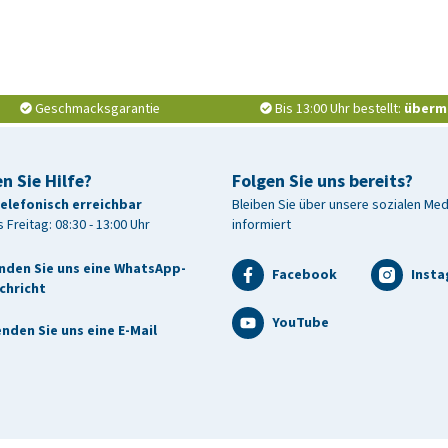
Geschmacksgarantie
Bis 13:00 Uhr bestellt:
überm
n Sie Hilfe?
Folgen Sie uns bereits?
telefonisch erreichbar
Bleiben Sie über unsere sozialen Me
 Freitag: 08:30 - 13:00 Uhr
informiert
nden Sie uns eine WhatsApp-
Facebook
Inst
chricht
YouTube
nden Sie uns eine E-Mail