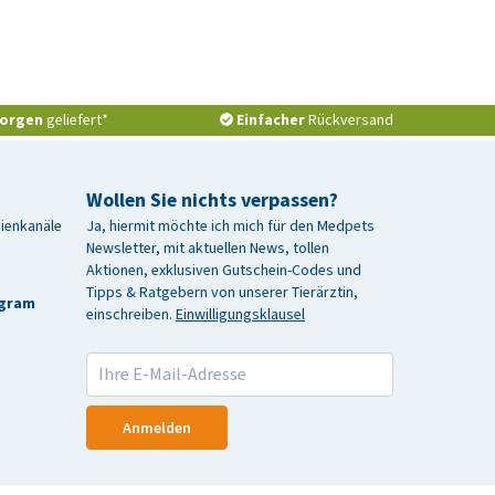
orgen
geliefert*
Einfacher
Rückversand
Wollen Sie nichts verpassen?
dienkanäle
Ja, hiermit möchte ich mich für den Medpets
Newsletter, mit aktuellen News, tollen
Aktionen, exklusiven Gutschein-Codes und
Tipps & Ratgebern von unserer Tierärztin,
agram
einschreiben.
Einwilligungsklausel
Anmelden