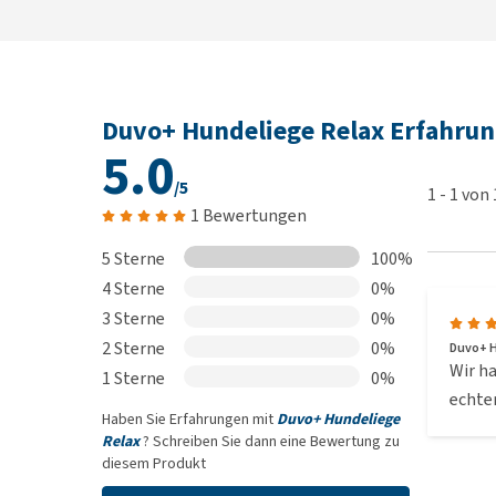
Duvo+ Hundeliege Relax Erfahru
5.0
/5
1
-
1
von
1 Bewertungen
5 Sterne
100%
4 Sterne
0%
3 Sterne
0%
2 Sterne
0%
Duvo+ Hu
Wir ha
1 Sterne
0%
echter
Haben Sie Erfahrungen mit
Duvo+ Hundeliege
Relax
? Schreiben Sie dann eine Bewertung zu
diesem Produkt