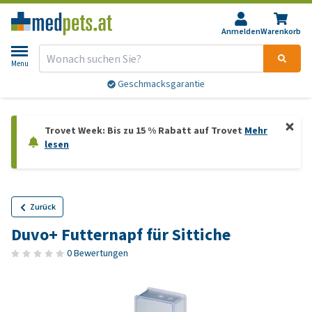
Anmelden
Warenkorb
Menu
Geschmacksgarantie
Trovet Week: Bis zu 15 % Rabatt auf Trovet
Mehr
lesen
Zurück
Duvo+ Futternapf für Sittiche
0 Bewertungen