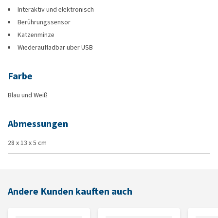
Interaktiv und elektronisch
Berührungssensor
Katzenminze
Wiederaufladbar über USB
Farbe
Blau und Weiß
Abmessungen
28 x 13 x 5 cm
Andere Kunden kauften auch