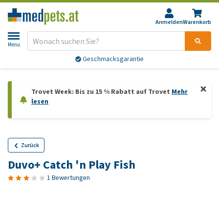
Anmelden
Warenkorb
Menu
Geschmacksgarantie
Trovet Week: Bis zu 15 % Rabatt auf Trovet
Mehr
lesen
Zurück
Duvo+ Catch 'n Play Fish
1 Bewertungen