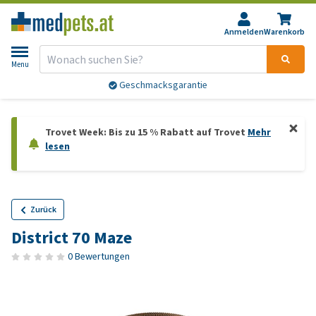
Anmelden
Warenkorb
Menu
Geschmacksgarantie
Trovet Week: Bis zu 15 % Rabatt auf Trovet
Mehr
lesen
Zurück
District 70 Maze
0 Bewertungen