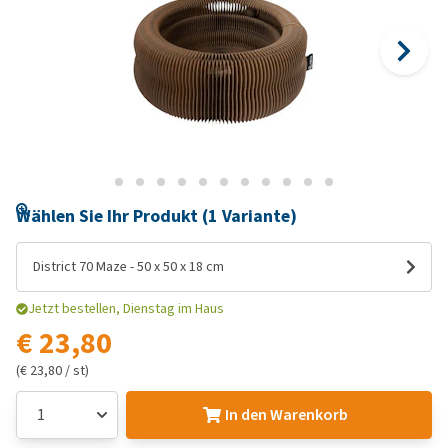
Wählen Sie Ihr Produkt (1 Variante)
District 70 Maze - 50 x 50 x 18 cm
Jetzt bestellen, Dienstag im Haus
€ 23,80
(€ 23,80 / st)
In den Warenkorb