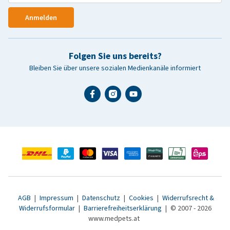
Anmelden
Folgen Sie uns bereits?
Bleiben Sie über unsere sozialen Medienkanäle informiert
AGB
|
Impressum
|
Datenschutz
|
Cookies
|
Widerrufsrecht &
Widerrufsformular
|
Barrierefreiheitserklärung
|
© 2007 - 2026
www.medpets.at