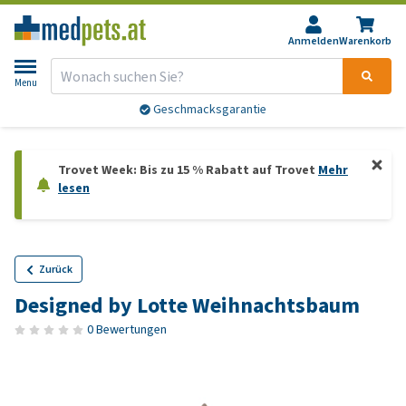
Anmelden
Warenkorb
Menu
Geschmacksgarantie
Trovet Week: Bis zu 15 % Rabatt auf Trovet
Mehr
lesen
Zurück
Designed by Lotte Weihnachtsbaum
0 Bewertungen