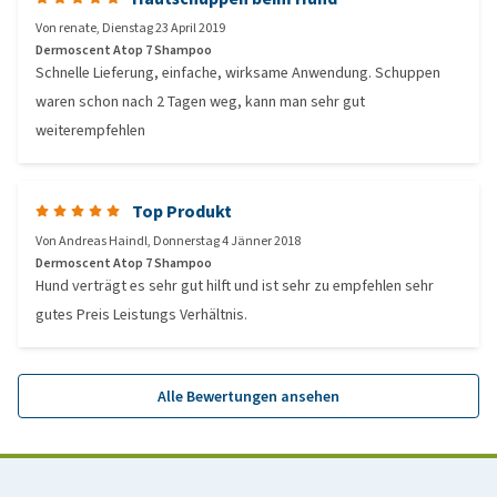
Von
renate
,
Dienstag 23 April 2019
Dermoscent Atop 7 Shampoo
Schnelle Lieferung, einfache, wirksame Anwendung. Schuppen
waren schon nach 2 Tagen weg, kann man sehr gut
weiterempfehlen
Top Produkt
Von
Andreas Haindl
,
Donnerstag 4 Jänner 2018
Dermoscent Atop 7 Shampoo
Hund verträgt es sehr gut hilft und ist sehr zu empfehlen sehr
gutes Preis Leistungs Verhältnis.
Alle Bewertungen ansehen