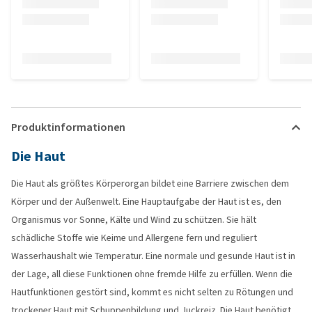
Produktinformationen
Die Haut
Die Haut als größtes Körperorgan bildet eine Barriere zwischen dem
Körper und der Außenwelt. Eine Hauptaufgabe der Haut ist es, den
Organismus vor Sonne, Kälte und Wind zu schützen. Sie hält
schädliche Stoffe wie Keime und Allergene fern und reguliert
Wasserhaushalt wie Temperatur. Eine normale und gesunde Haut ist in
der Lage, all diese Funktionen ohne fremde Hilfe zu erfüllen. Wenn die
Hautfunktionen gestört sind, kommt es nicht selten zu Rötungen und
trockener Haut mit Schuppenbildung und Juckreiz. Die Haut benötigt