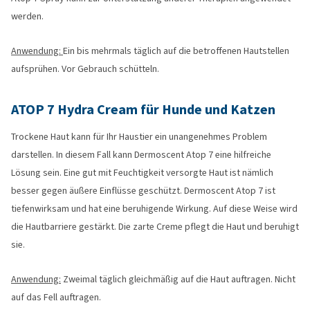
werden.
Anwendung:
Ein bis mehrmals täglich auf die betroffenen Hautstellen
aufsprühen. Vor Gebrauch schütteln.
ATOP 7 Hydra Cream für Hunde und Katzen
Trockene Haut kann für Ihr Haustier ein unangenehmes Problem
darstellen. In diesem Fall kann Dermoscent Atop 7 eine hilfreiche
Lösung sein. Eine gut mit Feuchtigkeit versorgte Haut ist nämlich
besser gegen äußere Einflüsse geschützt. Dermoscent Atop 7 ist
tiefenwirksam und hat eine beruhigende Wirkung. Auf diese Weise wird
die Hautbarriere gestärkt. Die zarte Creme pflegt die Haut und beruhigt
sie.
Anwendung:
Zweimal täglich gleichmäßig auf die Haut auftragen. Nicht
auf das Fell auftragen.