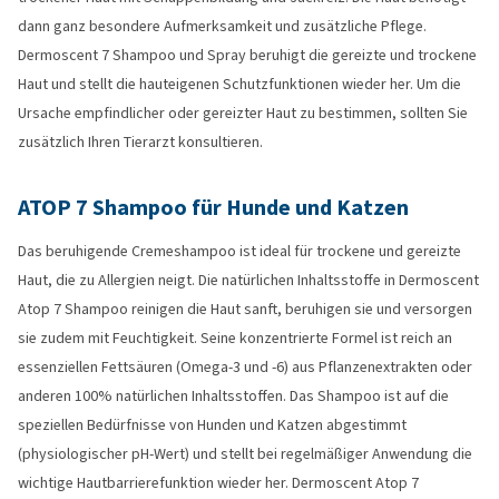
dann ganz besondere Aufmerksamkeit und zusätzliche Pflege.
Dermoscent 7 Shampoo und Spray beruhigt die gereizte und trockene
Haut und stellt die hauteigenen Schutzfunktionen wieder her. Um die
Ursache empfindlicher oder gereizter Haut zu bestimmen, sollten Sie
zusätzlich Ihren Tierarzt konsultieren.
ATOP 7 Shampoo für Hunde und Katzen
Das beruhigende Cremeshampoo ist ideal für trockene und gereizte
Haut, die zu Allergien neigt. Die natürlichen Inhaltsstoffe in Dermoscent
Atop 7 Shampoo reinigen die Haut sanft, beruhigen sie und versorgen
sie zudem mit Feuchtigkeit. Seine konzentrierte Formel ist reich an
essenziellen Fettsäuren (Omega-3 und -6) aus Pflanzenextrakten oder
anderen 100% natürlichen Inhaltsstoffen. Das Shampoo ist auf die
speziellen Bedürfnisse von Hunden und Katzen abgestimmt
(physiologischer pH-Wert) und stellt bei regelmäßiger Anwendung die
wichtige Hautbarrierefunktion wieder her. Dermoscent Atop 7