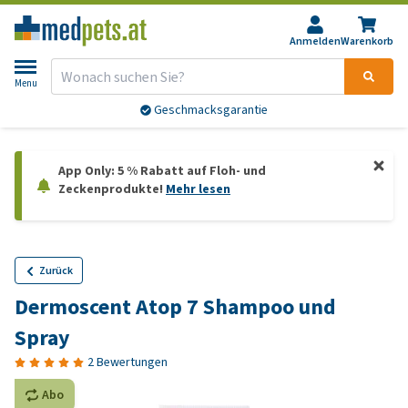
Anmelden
Warenkorb
Menu
Geschmacksgarantie
App Only: 5 % Rabatt auf Floh- und
Zeckenprodukte!
Mehr lesen
Zurück
Dermoscent Atop 7 Shampoo und
Spray
2 Bewertungen
Abo