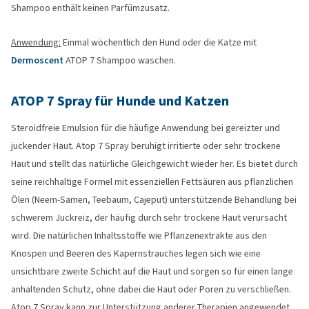
Shampoo enthält keinen Parfümzusatz.
Anwendung:
Einmal wöchentlich den Hund oder die Katze mit
Dermoscent
ATOP 7 Shampoo waschen.
ATOP 7 Spray für Hunde und Katzen
Steroidfreie Emulsion für die häufige Anwendung bei gereizter und
juckender Haut. Atop 7 Spray beruhigt irritierte oder sehr trockene
Haut und stellt das natürliche Gleichgewicht wieder her. Es bietet durch
seine reichhaltige Formel mit essenziellen Fettsäuren aus pflanzlichen
Ölen (Neem-Samen, Teebaum, Cajeput) unterstützende Behandlung bei
schwerem Juckreiz, der häufig durch sehr trockene Haut verursacht
wird. Die natürlichen Inhaltsstoffe wie Pflanzenextrakte aus den
Knospen und Beeren des Kapernstrauches legen sich wie eine
unsichtbare zweite Schicht auf die Haut und sorgen so für einen lange
anhaltenden Schutz, ohne dabei die Haut oder Poren zu verschließen.
Atop 7 Spray kann zur Unterstützung anderer Therapien angewendet