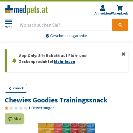
Anmelden
Warenkorb
Menu
Geschmacksgarantie
App Only: 5 % Rabatt auf Floh- und
Zeckenprodukte!
Mehr lesen
Zurück
Chewies Goodies Trainingssnack
1 Bewertungen
Abo