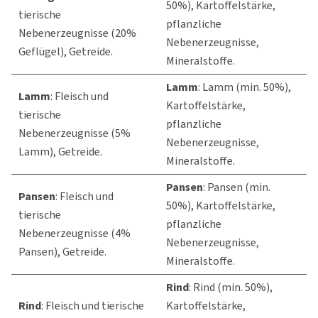
50%), Kartoffelstärke,
tierische
pflanzliche
Nebenerzeugnisse (20%
Nebenerzeugnisse,
Geflügel), Getreide.
Mineralstoffe.
Lamm
: Lamm (min. 50%),
Lamm
: Fleisch und
Kartoffelstärke,
tierische
pflanzliche
Nebenerzeugnisse (5%
Nebenerzeugnisse,
Lamm), Getreide.
Mineralstoffe.
Pansen
: Pansen (min.
Pansen
: Fleisch und
50%), Kartoffelstärke,
tierische
pflanzliche
Nebenerzeugnisse (4%
Nebenerzeugnisse,
Pansen), Getreide.
Mineralstoffe.
Rind
: Rind (min. 50%),
Rind
: Fleisch und tierische
Kartoffelstärke,