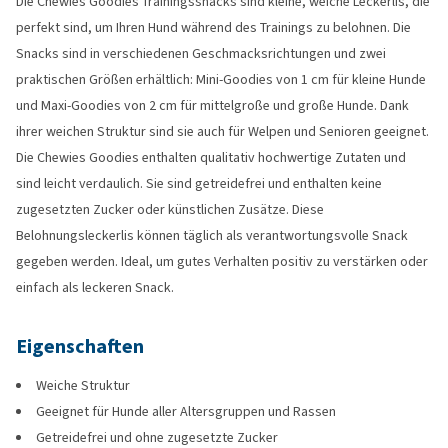
Die Chewies Goodies Trainingssnacks sind kleine, weiche Leckerlis, die
perfekt sind, um Ihren Hund während des Trainings zu belohnen. Die
Snacks sind in verschiedenen Geschmacksrichtungen und zwei
praktischen Größen erhältlich: Mini-Goodies von 1 cm für kleine Hunde
und Maxi-Goodies von 2 cm für mittelgroße und große Hunde. Dank
ihrer weichen Struktur sind sie auch für Welpen und Senioren geeignet.
Die Chewies Goodies enthalten qualitativ hochwertige Zutaten und
sind leicht verdaulich. Sie sind getreidefrei und enthalten keine
zugesetzten Zucker oder künstlichen Zusätze. Diese
Belohnungsleckerlis können täglich als verantwortungsvolle Snack
gegeben werden. Ideal, um gutes Verhalten positiv zu verstärken oder
einfach als leckeren Snack.
Eigenschaften
Weiche Struktur
Geeignet für Hunde aller Altersgruppen und Rassen
Getreidefrei und ohne zugesetzte Zucker