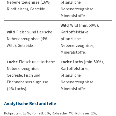
Nebenerzeugnisse (16%
pflanzliche
Rindfleisch), Getreide.
Nebenerzeugnisse,
Mineralstoffe.
Wild
: Wild (min. 50%),
Wild
: Fleisch und tierische
Kartoffelstärke,
Nebenerzeugnisse (4%
pflanzliche
Wild), Getreide.
Nebenerzeugnisse,
Mineralstoffe.
Lachs
: Fleisch und tierische
Lachs
: Lachs (min. 50%),
Nebenerzeugnisse,
Kartoffelstärke,
Getreide, Fisch und
pflanzliche
Fischnebenerzeugnisse
Nebenerzeugnisse,
(4% Lachs).
Mineralstoffe.
Analytische Bestandteile
Rohprotein: 28%, Rohfett: 5%, Rohasche: 4%, Rohfaser: 2%,