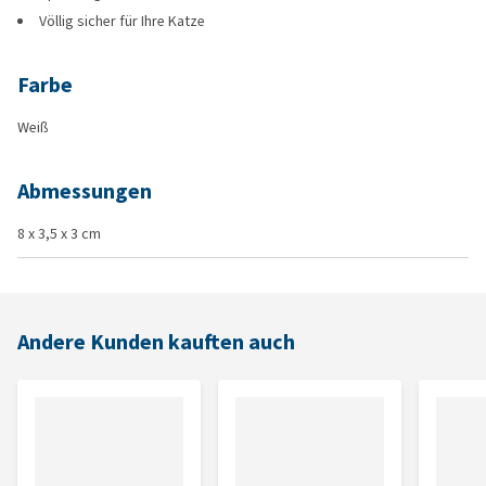
Völlig sicher für Ihre Katze
Farbe
Weiß
Abmessungen
8 x 3,5 x 3 cm
Andere Kunden kauften auch