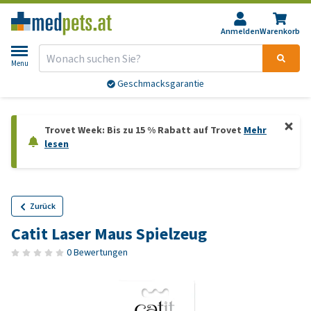
Anmelden
Warenkorb
Menu
Geschmacksgarantie
Trovet Week: Bis zu 15 % Rabatt auf Trovet
Mehr
lesen
Zurück
Catit Laser Maus Spielzeug
0 Bewertungen