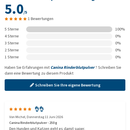
5.0
/5
1 Bewertungen
5 Sterne
100%
4 Sterne
0%
3 Sterne
0%
2 Sterne
0%
1 Sterne
0%
Haben Sie Erfahrungen mit
Canina Rinderblutpulver
? Schreiben Sie
dann eine Bewertung zu diesem Produkt
Schreiben Sie Ihre eigene Bewertung
👌👌
Von
Michel
,
Donnerstag 11 Juni 2026
Canina Rinderblutpulver - 250 g
Den Hunden und Katzen geht es damit super.