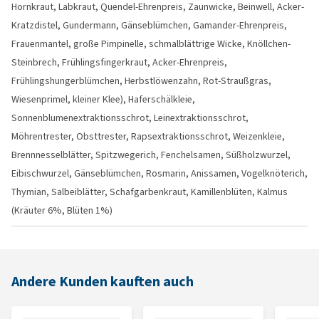
Hornkraut, Labkraut, Quendel-Ehrenpreis, Zaunwicke, Beinwell, Acker-
Kratzdistel, Gundermann, Gänseblümchen, Gamander-Ehrenpreis,
Frauenmantel, große Pimpinelle, schmalblättrige Wicke, Knöllchen-
Steinbrech, Frühlingsfingerkraut, Acker-Ehrenpreis,
Frühlingshungerblümchen, Herbstlöwenzahn, Rot-Straußgras,
Wiesenprimel, kleiner Klee), Haferschälkleie,
Sonnenblumenextraktionsschrot, Leinextraktionsschrot,
Möhrentrester, Obsttrester, Rapsextraktionsschrot, Weizenkleie,
Brennnesselblätter, Spitzwegerich, Fenchelsamen, Süßholzwurzel,
Eibischwurzel, Gänseblümchen, Rosmarin, Anissamen, Vogelknöterich,
Thymian, Salbeiblätter, Schafgarbenkraut, Kamillenblüten, Kalmus
(Kräuter 6%, Blüten 1%)
Andere Kunden kauften auch