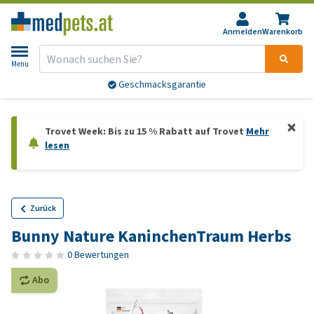
Anmelden
Warenkorb
Menu
Geschmacksgarantie
Trovet Week: Bis zu 15 % Rabatt auf Trovet
Mehr
lesen
Zurück
Bunny Nature KaninchenTraum Herbs
0 Bewertungen
Abo