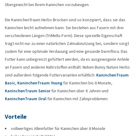
Übergewicht bei Ihrem Kaninchen vorzubeugen.
Die KaninchenTraum Herbs Brocken sind so konzipiert, dass sie das
Kaninchen leicht aufnehmen kann. Sie bestehen aus Fasern mit drei
verschiedenen Längen (TriMello-Form). Diese spezielle Eigenschaft
trägt nicht nur zu einer natürlichen Zahnabnutzung bei, sondern sorgt
zudem für eine optimale Verdauung und eine gesunde Darmflora. Das
Futter kann unbegrenzt gefüttert werden, da es ausgewogene Anteile
an Fasern und anderen Nährstoffen enthält. Neben Bunny Nature Herbs
sind außerdem folgende Futtervarianten erhältlich:
KaninchenTraum
Basic
,
KaninchenTraum Young
für Kaninchen bis 6 Monate,
KaninchenTraum Senior
für Kaninchen über 6 Jahren und
KaninchenTraum Oral
für Kaninchen mit Zahnproblemen.
Vorteile
vollwertiges Alleinfutter für Kaninchen über 6 Monate