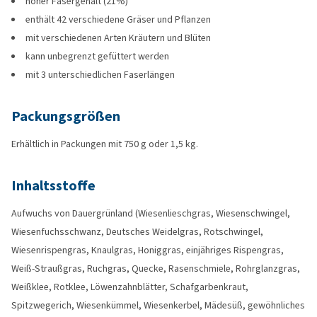
hoher Fasergehalt (21%)
enthält 42 verschiedene Gräser und Pflanzen
mit verschiedenen Arten Kräutern und Blüten
kann unbegrenzt gefüttert werden
mit 3 unterschiedlichen Faserlängen
Packungsgrößen
Erhältlich in Packungen mit 750 g oder 1,5 kg.
Inhaltsstoffe
Aufwuchs von Dauergrünland (Wiesenlieschgras, Wiesenschwingel,
Wiesenfuchsschwanz, Deutsches Weidelgras, Rotschwingel,
Wiesenrispengras, Knaulgras, Honiggras, einjähriges Rispengras,
Weiß-Straußgras, Ruchgras, Quecke, Rasenschmiele, Rohrglanzgras,
Weißklee, Rotklee, Löwenzahnblätter, Schafgarbenkraut,
Spitzwegerich, Wiesenkümmel, Wiesenkerbel, Mädesüß, gewöhnliches