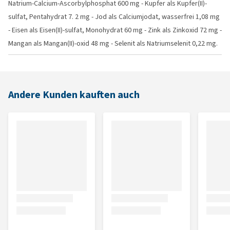
Natrium-Calcium-Ascorbylphosphat 600 mg - Kupfer als Kupfer(II)-
sulfat, Pentahydrat 7. 2 mg - Jod als Calciumjodat, wasserfrei 1,08 mg
- Eisen als Eisen(II)-sulfat, Monohydrat 60 mg - Zink als Zinkoxid 72 mg -
Mangan als Mangan(II)-oxid 48 mg - Selenit als Natriumselenit 0,22 mg.
Andere Kunden kauften auch