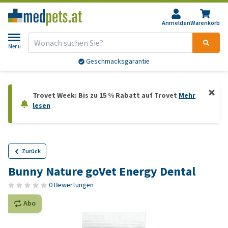
Anmelden
Warenkorb
Menu
Geschmacksgarantie
Trovet Week: Bis zu 15 % Rabatt auf Trovet
Mehr
lesen
Zurück
Bunny Nature goVet Energy Dental
0 Bewertungen
Abo