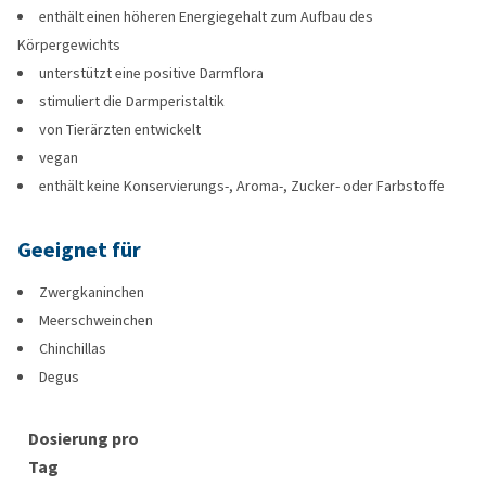
enthält einen höheren Energiegehalt zum Aufbau des
Körpergewichts
unterstützt eine positive Darmflora
stimuliert die Darmperistaltik
von Tierärzten entwickelt
vegan
enthält keine Konservierungs-, Aroma-, Zucker- oder Farbstoffe
Geeignet für
Zwergkaninchen
Meerschweinchen
Chinchillas
Degus
Dosierung pro
Tag