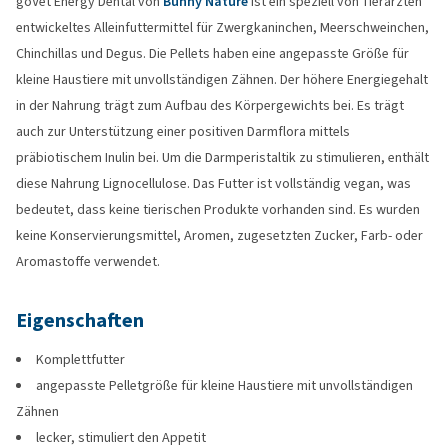
goVet Energy Dental von
Bunny Nature
ist ein speziell von Tierärzten
entwickeltes Alleinfuttermittel für Zwergkaninchen, Meerschweinchen,
Chinchillas und Degus. Die Pellets haben eine angepasste Größe für
kleine Haustiere mit unvollständigen Zähnen. Der höhere Energiegehalt
in der Nahrung trägt zum Aufbau des Körpergewichts bei. Es trägt
auch zur Unterstützung einer positiven Darmflora mittels
präbiotischem Inulin bei. Um die Darmperistaltik zu stimulieren, enthält
diese Nahrung Lignocellulose. Das Futter ist vollständig vegan, was
bedeutet, dass keine tierischen Produkte vorhanden sind. Es wurden
keine Konservierungsmittel, Aromen, zugesetzten Zucker, Farb- oder
Aromastoffe verwendet.
Eigenschaften
Komplettfutter
angepasste Pelletgröße für kleine Haustiere mit unvollständigen
Zähnen
lecker, stimuliert den Appetit