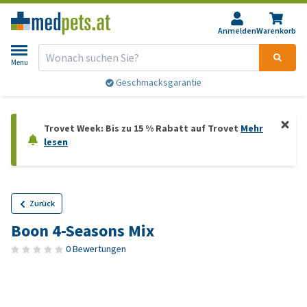
Anmelden
Warenkorb
Menu
Geschmacksgarantie
Trovet Week: Bis zu 15 % Rabatt auf Trovet
Mehr
lesen
Zurück
Boon 4-Seasons Mix
0 Bewertungen