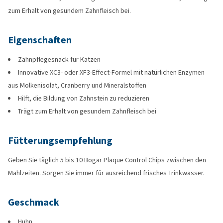
zum Erhalt von gesundem Zahnfleisch bei.
Eigenschaften
Zahnpflegesnack für Katzen
Innovative XC3- oder XF3-Effect-Formel mit natürlichen Enzymen
aus Molkenisolat, Cranberry und Mineralstoffen
Hilft, die Bildung von Zahnstein zu reduzieren
Trägt zum Erhalt von gesundem Zahnfleisch bei
Fütterungsempfehlung
Geben Sie täglich 5 bis 10 Bogar Plaque Control Chips zwischen den
Mahlzeiten. Sorgen Sie immer für ausreichend frisches Trinkwasser.
Geschmack
Huhn