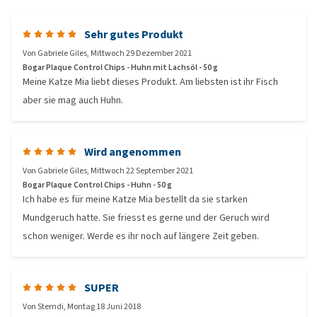
Sehr gutes Produkt
Von
Gabriele Giles
,
Mittwoch 29 Dezember 2021
Bogar Plaque Control Chips - Huhn mit Lachsöl - 50 g
Meine Katze Mia liebt dieses Produkt. Am liebsten ist ihr Fisch
aber sie mag auch Huhn.
Wird angenommen
Von
Gabriele Giles
,
Mittwoch 22 September 2021
Bogar Plaque Control Chips - Huhn - 50 g
Ich habe es für meine Katze Mia bestellt da sie starken
Mundgeruch hatte. Sie friesst es gerne und der Geruch wird
schon weniger. Werde es ihr noch auf längere Zeit geben.
SUPER
Von
Sterndi
,
Montag 18 Juni 2018