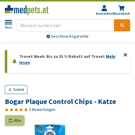
Anmelden
Warenkorb
Menu
Geschmacksgarantie
Trovet Week: Bis zu 15 % Rabatt auf Trovet
Mehr
lesen
Zurück
Bogar Plaque Control Chips - Katze
3 Bewertungen
Abo