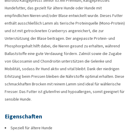
Biofood Kaltgepresst Senior ist ein Premium, kaltgepresstes
Hundefutter, das gezielt für ältere Hunde oder Hunde mit
empfindlichen Nieren und/oder Blase entwickelt wurde. Dieses Futter
enthält ausschließlich Lamm als tierische Proteinquelle (Mono-Protein)
und ist mit getrockneten Cranberrys angereichert, die zur
Unterstützung der Blase beitragen. Der angepasste Protein- und
Phosphorgehalt hilft dabei, die Nieren gesund zu erhalten, während
Ballaststoffe eine gute Verdauung fördern. Zalmöl sowie die Zugabe
von Glucosamin und Chondroitin unterstützen die Gelenke und
Mobilität, sodass Ihr Hund aktiv und vital bleibt. Dank der niedrigen
Erhitzung beim Pressen bleiben die Nährstoffe optimal erhalten. Diese
schmackhaften Brocken mit reinem Lamm sind ideal für wählerische
Fresser. Das Futter ist glutenfrei und hypoallergen, somit geeignet für
sensible Hunde.
Eigenschaften
Speziell für ältere Hunde