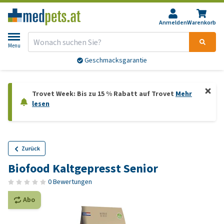
Anmelden
Warenkorb
Menu
Geschmacksgarantie
Trovet Week: Bis zu 15 % Rabatt auf Trovet
Mehr
lesen
Zurück
Biofood Kaltgepresst Senior
0 Bewertungen
Abo