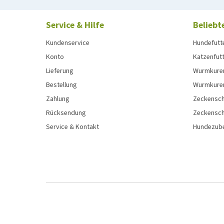
Service & Hilfe
Beliebt
Kundenservice
Hundefutt
Konto
Katzenfut
Lieferung
Wurmkure
Bestellung
Wurmkure
Zahlung
Zeckensch
Rücksendung
Zeckensch
Service & Kontakt
Hundezub