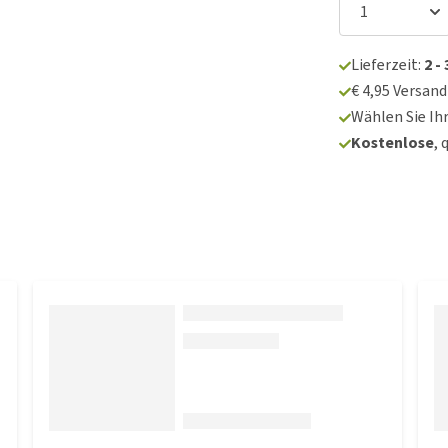
Lieferzeit:
2 -
€ 4,95 Versan
Wählen Sie Ih
Kostenlose
, 