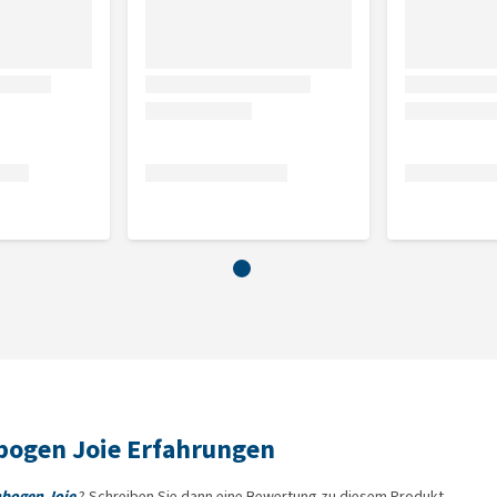
bogen Joie Erfahrungen
nbogen Joie
? Schreiben Sie dann eine Bewertung zu diesem Produkt