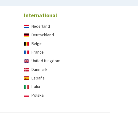
International
Nederland
Deutschland
België
France
United Kingdom
Danmark
España
Italia
Polska