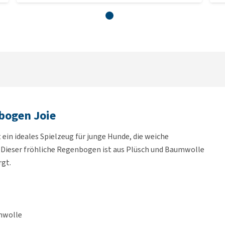
bogen Joie
in ideales Spielzeug für junge Hunde, die weiche
. Dieser fröhliche Regenbogen ist aus Plüsch und Baumwolle
rgt.
mwolle