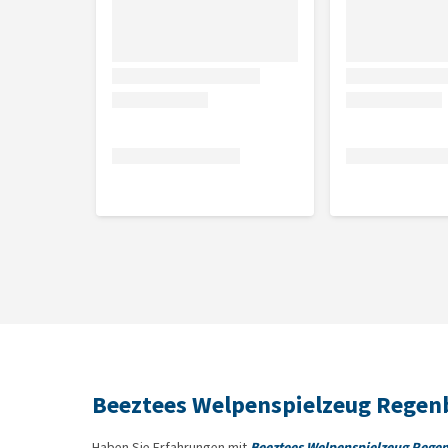
Beeztees Welpenspielzeug Regen
Haben Sie Erfahrungen mit
Beeztees Welpenspielzeug Rege