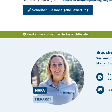
Schreiben Sie Ihre eigene Bewertung
Kostenlose
, qualifizierte Tierarzt-Beratung
Brauche
Wir sind 
Montag bis
Se
Na
Se