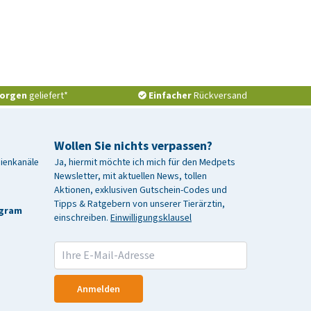
orgen
geliefert*
Einfacher
Rückversand
Wollen Sie nichts verpassen?
dienkanäle
Ja, hiermit möchte ich mich für den Medpets
Newsletter, mit aktuellen News, tollen
Aktionen, exklusiven Gutschein-Codes und
Tipps & Ratgebern von unserer Tierärztin,
agram
einschreiben.
Einwilligungsklausel
Anmelden