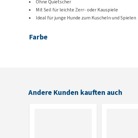
Ohne Quietscher
Mit Seil für leichte Zerr- oder Kauspiele
Ideal für junge Hunde zum Kuscheln und Spielen
Farbe
Regenbogen
Abmessungen
25 x 21 x 7,5 cm
Andere Kunden kauften auch