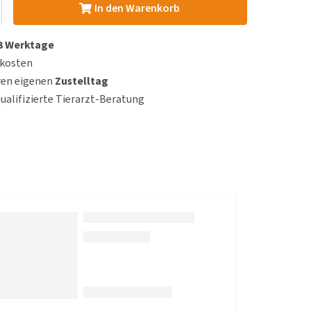
In den Warenkorb
 3 Werktage
dkosten
ren eigenen
Zustelltag
qualifizierte Tierarzt-Beratung