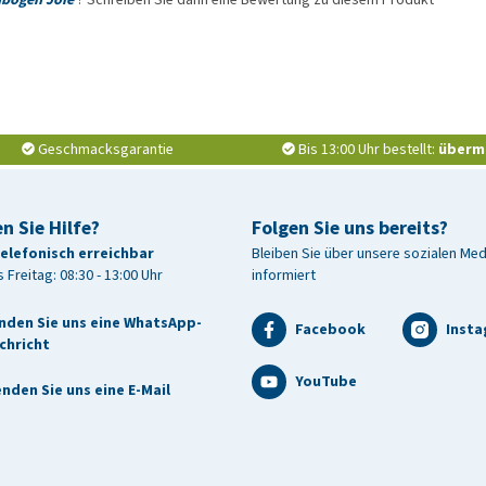
Geschmacksgarantie
Bis 13:00 Uhr bestellt:
überm
n Sie Hilfe?
Folgen Sie uns bereits?
telefonisch erreichbar
Bleiben Sie über unsere sozialen Me
 Freitag: 08:30 - 13:00 Uhr
informiert
nden Sie uns eine WhatsApp-
Facebook
Inst
chricht
YouTube
nden Sie uns eine E-Mail