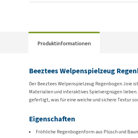
Produktinformationen
Beeztees Welpenspielzeug Regen
Der Beeztees Welpenspielzeug Regenbogen Joie ist e
Materialien und interaktives Spielvergnügen lieben
gefertigt, was für eine weiche und sichere Textur so
Eigenschaften
Fröhliche Regenbogenform aus Plüsch und Bau