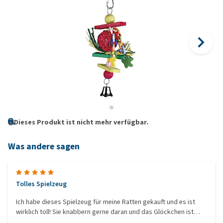
Dieses Produkt ist nicht mehr verfügbar.
Was andere sagen
Tolles Spielzeug
Ich habe dieses Spielzeug für meine Ratten gekauft und es ist
wirklich toll! Sie knabbern gerne daran und das Glöckchen ist
auch ganz süß. Leider ist das Stück, das die Glocke zum bimmeln