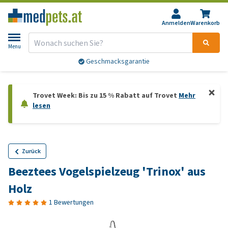
Anmelden
Warenkorb
Menu
Geschmacksgarantie
Trovet Week: Bis zu 15 % Rabatt auf Trovet
Mehr
lesen
Zurück
Beeztees Vogelspielzeug 'Trinox' aus
Holz
1 Bewertungen