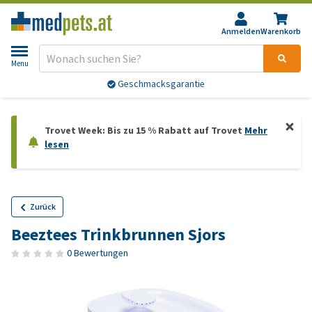
Anmelden
Warenkorb
Menu
Geschmacksgarantie
Trovet Week: Bis zu 15 % Rabatt auf Trovet
Mehr
lesen
Zurück
Beeztees Trinkbrunnen Sjors
0 Bewertungen