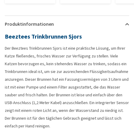
Produktinformationen
Beeztees Trinkbrunnen Sjors
Der Beeztees Trinkbrunnen Sjors ist eine praktische Lösung, um Ihrer
Katze fließendes, frisches Wasser zur Verfügung zu stellen. Viele
Katzen bevorzugen es, kein stehendes Wasser zu trinken, sodass ein
Trinkbrunnen ideal ist, um sie zur ausreichenden Flüssigkeitsaufnahme
anzuregen. Dieser Brunnen hat ein Fassungsvermögen von 3 Litern und
ist mit einer Pumpe und einem Filter ausgestattet, die das Wasser
sauber und frisch halten. Der Brunnen ist leise und einfach über den
USB-Anschluss (1,2 Meter Kabel) anzuschließen. Ein integrierter Sensor
zeigt mit einem roten Licht an, wenn der Wasserstand zu niedrig ist.
Der Brunnen ist für den täglichen Gebrauch geeignet und lässt sich
einfach per Hand reinigen.