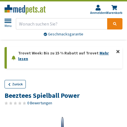
Anmelden
Warenkorb
Menu
Geschmacksgarantie
Trovet Week: Bis zu 15 % Rabatt auf Trovet
Mehr
lesen
Zurück
Beeztees Spielball Power
0 Bewertungen