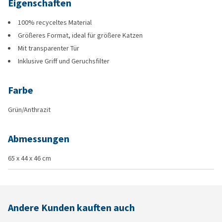
Eigenschaften
100% recyceltes Material
Größeres Format, ideal für größere Katzen
Mit transparenter Tür
Inklusive Griff und Geruchsfilter
Farbe
Grün/Anthrazit
Abmessungen
65 x 44 x 46 cm
Andere Kunden kauften auch