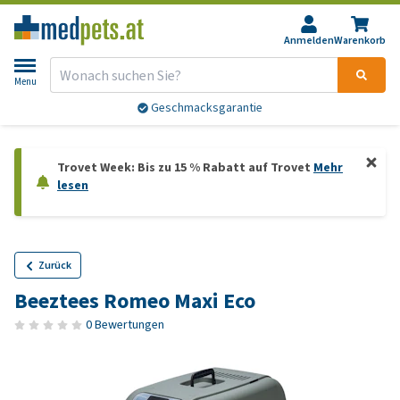
Anmelden
Warenkorb
Menu
Geschmacksgarantie
Trovet Week: Bis zu 15 % Rabatt auf Trovet
Mehr
lesen
Zurück
Beeztees Romeo Maxi Eco
0 Bewertungen