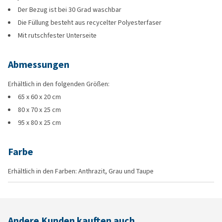
Der Bezug ist bei 30 Grad waschbar
Die Füllung besteht aus recycelter Polyesterfaser
Mit rutschfester Unterseite
Abmessungen
Erhältlich in den folgenden Größen:
65 x 60 x 20 cm
80 x 70 x 25 cm
95 x 80 x 25 cm
Farbe
Erhältlich in den Farben: Anthrazit, Grau und Taupe
Andere Kunden kauften auch