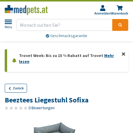
Anmelden
Warenkorb
Menu
Geschmacksgarantie
Trovet Week: Bis zu 15 % Rabatt auf Trovet
Mehr
lesen
Zurück
Beeztees Liegestuhl Sofixa
0 Bewertungen