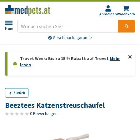
Anmelden
Warenkorb
Menu
Geschmacksgarantie
Trovet Week: Bis zu 15 % Rabatt auf Trovet
Mehr
lesen
Zurück
Beeztees Katzenstreuschaufel
0 Bewertungen