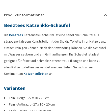
Produktinformationen
Beeztees Katzenklo-Schaufel
Die
Beeztees
Katzenstreuschaufel ist eine handliche Schaufel aus
strapazierfähigem Kunststoff, mit der Sie die Toilette Ihrer Katze ganz
einfach reinigen können. Nach der Anwendung können Sie die Schaufel
mit Wasser säubern und am Griff aufhängen. Die Schaufel ist ideal
geeignet für feine und schmale Katzenstreu-Füllungen und kann zu
allen Katzentoiletten verwendet werden. Sehen Sie sich unser
Sortiment an
Katzentoiletten
an.
Varianten
Fein - Beige - 27 x 10 x 20 cm
Fein - Anthrazit - 27 x 10 x 20 cm
Grob - Beige - 27 x 10 x 20 cm