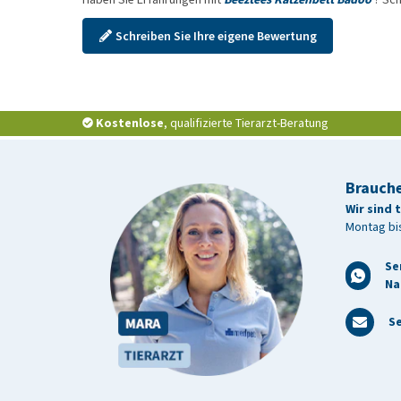
Schreiben Sie Ihre eigene Bewertung
Kostenlose
, qualifizierte Tierarzt-Beratung
Brauche
Wir sind 
Montag bis
Se
Na
Se