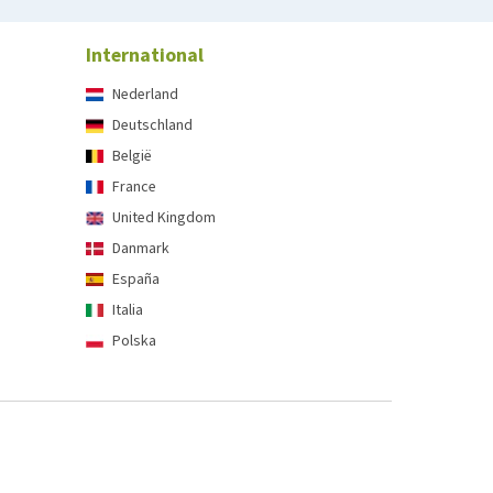
International
Nederland
Deutschland
België
France
United Kingdom
Danmark
España
Italia
Polska