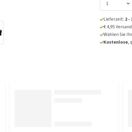
Lieferzeit:
2 -
€ 4,95 Versan
Wählen Sie Ih
Kostenlose
, 