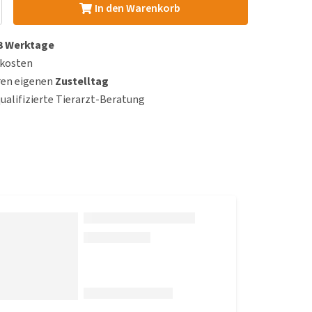
In den Warenkorb
 3 Werktage
dkosten
ren eigenen
Zustelltag
qualifizierte Tierarzt-Beratung