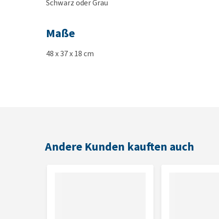
Schwarz oder Grau
Maße
48 x 37 x 18 cm
Andere Kunden kauften auch