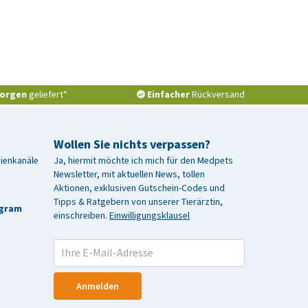
orgen
geliefert*
Einfacher
Rückversand
Wollen Sie nichts verpassen?
dienkanäle
Ja, hiermit möchte ich mich für den Medpets
Newsletter, mit aktuellen News, tollen
Aktionen, exklusiven Gutschein-Codes und
Tipps & Ratgebern von unserer Tierärztin,
agram
einschreiben.
Einwilligungsklausel
Anmelden