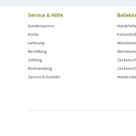
Service & Hilfe
Beliebt
Kundenservice
Hundefutt
Konto
Katzenfut
Lieferung
Wurmkure
Bestellung
Wurmkure
Zahlung
Zeckensch
Rücksendung
Zeckensch
Service & Kontakt
Hundezub