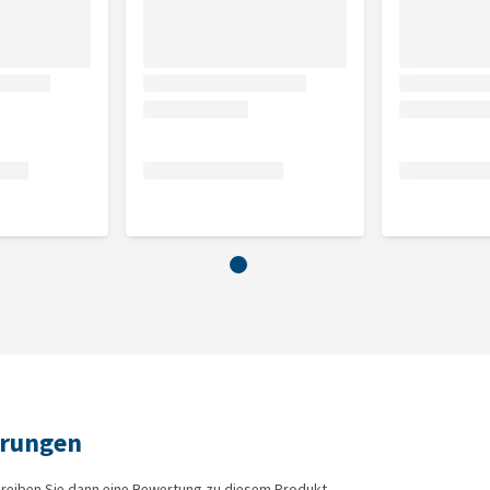
hrungen
reiben Sie dann eine Bewertung zu diesem Produkt