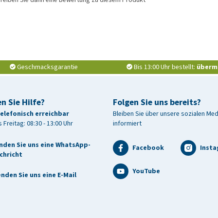
Geschmacksgarantie
Bis 13:00 Uhr bestellt:
überm
n Sie Hilfe?
Folgen Sie uns bereits?
telefonisch erreichbar
Bleiben Sie über unsere sozialen Me
 Freitag: 08:30 - 13:00 Uhr
informiert
nden Sie uns eine WhatsApp-
Facebook
Inst
chricht
YouTube
nden Sie uns eine E-Mail