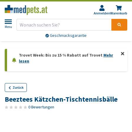
Anmelden
Warenkorb
Menu
Geschmacksgarantie
Trovet Week: Bis zu 15 % Rabatt auf Trovet
Mehr
lesen
Zurück
Beeztees Kätzchen-Tischtennisbälle
0 Bewertungen