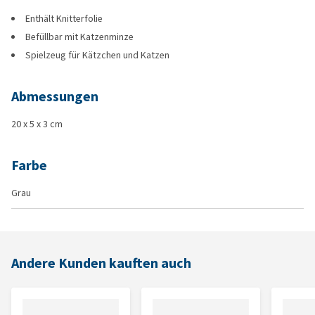
Enthält Knitterfolie
Befüllbar mit Katzenminze
Spielzeug für Kätzchen und Katzen
Abmessungen
20 x 5 x 3 cm
Farbe
Grau
Andere Kunden kauften auch