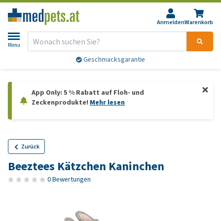
Anmelden
Warenkorb
Menu
Geschmacksgarantie
App Only: 5 % Rabatt auf Floh- und
Zeckenprodukte!
Mehr lesen
Zurück
Beeztees Kätzchen Kaninchen
0 Bewertungen