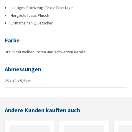
Lustiges Spielzeug für die Feiertage
Hergestellt aus Plüsch
Enthält einen Quietscher
Farbe
Braun mit weißen, roten und schwarzen Details
Abmessungen
25 x 18 x 5,5 cm
Andere Kunden kauften auch