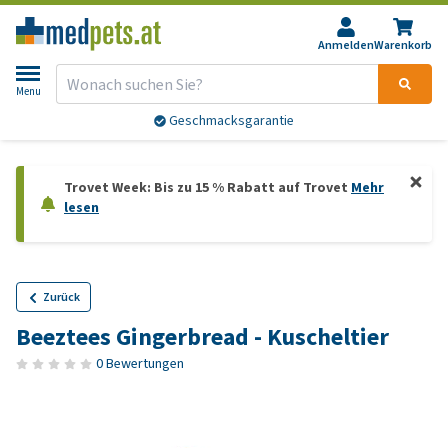
Anmelden
Warenkorb
Menu
Geschmacksgarantie
Trovet Week: Bis zu 15 % Rabatt auf Trovet
Mehr
lesen
Zurück
Beeztees Gingerbread - Kuscheltier
0 Bewertungen