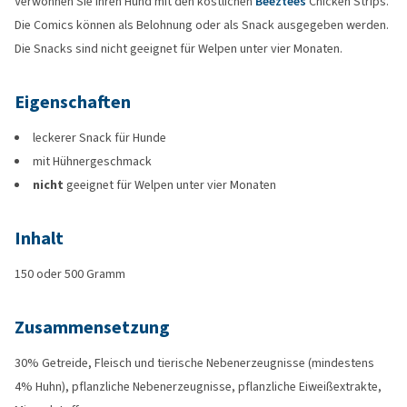
Verwöhnen Sie Ihren Hund mit den köstlichen
Beeztees
Chicken Strips.
Die Comics können als Belohnung oder als Snack ausgegeben werden.
Die Snacks sind nicht geeignet für Welpen unter vier Monaten.
Eigenschaften
leckerer Snack für Hunde
mit Hühnergeschmack
nicht
geeignet für Welpen unter vier Monaten
Inhalt
150 oder 500 Gramm
Zusammensetzung
30% Getreide, Fleisch und tierische Nebenerzeugnisse (mindestens
4% Huhn), pflanzliche Nebenerzeugnisse, pflanzliche Eiweißextrakte,