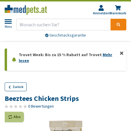
Anmelden
Warenkorb
Menu
Geschmacksgarantie
Trovet Week: Bis zu 15 % Rabatt auf Trovet
Mehr
lesen
Zurück
Beeztees Chicken Strips
0 Bewertungen
Abo